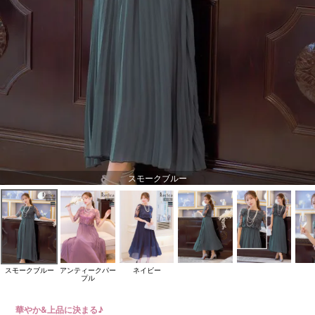
スモークブルー
スモークブルー
アンティークパー
ネイビー
プル
華やか&上品に決まる♪