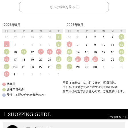
もっと特集を見る
2026年8月
2026年9月
日
月
火
水
木
金
土
日
月
火
水
木
金
土
26
27
28
29
30
31
1
30
31
1
2
3
4
5
2
3
4
5
6
7
8
6
7
8
9
10
11
12
9
10
11
12
13
14
15
13
14
15
16
17
18
19
16
17
18
19
20
21
22
20
21
22
23
24
25
26
23
24
25
26
27
28
29
27
28
29
30
1
2
3
30
31
1
2
3
4
5
平日は15時までのご注文確定で即日発送。
休業日
土日祝は12時までのご注文確定で即日発送。
発送業務のみ
休業日は発送できませんので、ご注意願います。
受注・お問い合わせ業務のみ
SHOPPING GUIDE
ご利用ガイド