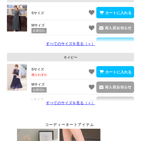
Sサイズ
Mサイズ
在庫切れ
Lサイズ
すべてのサイズを見る（＋）
ネイビー
Sサイズ
残りわずか
Mサイズ
在庫切れ
Lサイズ
すべてのサイズを見る（＋）
在庫切れ