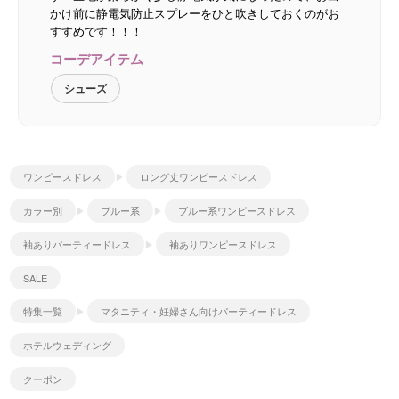
かけ前に静電気防止スプレーをひと吹きしておくのがお
すすめです！！！
コーデアイテム
シューズ
ワンピースドレス
ロング丈ワンピースドレス
カラー別
ブルー系
ブルー系ワンピースドレス
袖ありパーティードレス
袖ありワンピースドレス
SALE
特集一覧
マタニティ・妊婦さん向けパーティードレス
ホテルウェディング
クーポン