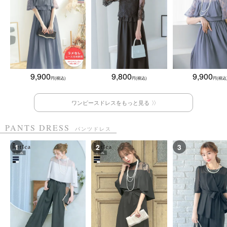
9,900
9,800
9,900
ワンピースドレスをもっと見る
PANTS DRESS
パンツドレス