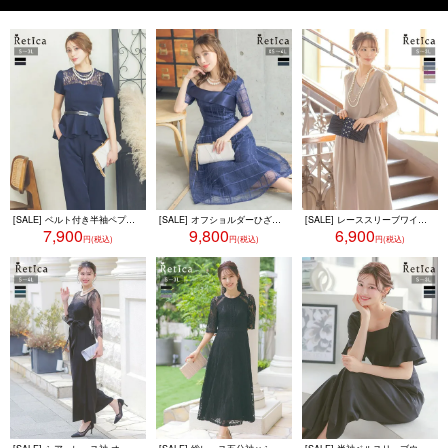
[SALE] ベルト付き半袖ペプラムデザインセットアップパンツパーティードレス (Sサイズ～3Lサイズ)
[SALE] オフショルダーひざ下丈フレアワンピースパーティードレス (XSサイズ～4Lサイズ)
[SALE] レーススリーブワイドパンツプチプラパーティードレス (Sサイズ～3Lサイズ)
7,900
9,800
6,900