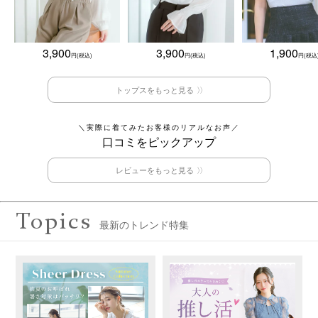
3,900
3,900
1,900
トップスをもっと見る
＼実際に着てみたお客様のリアルなお声／
口コミをピックアップ
レビューをもっと見る
Topics
最新のトレンド特集