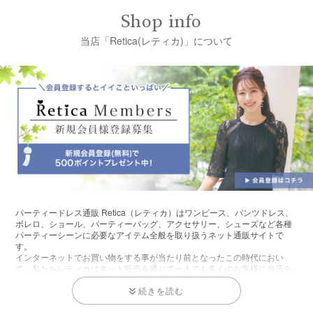
当店「Retica(レティカ)」について
パーティードレス通販 Retica（レティカ）はワンピース、パンツドレス、
ボレロ、ショール、パーティーバッグ、アクセサリー、シューズなど各種
パーティーシーンに必要なアイテム全般を取り扱うネット通販サイトで
す。
インターネットでお買い物をする事が当たり前となったこの時代におい
て、私たちレティカはネット販売を通じて一人でも多くのお客様に当店を
ご利用いただきお買い求めいただく事で、結婚式や二次会などの各種パー
ティーへ心地よく参加が出来、満足感を高く感じていただくお手伝いをす
る事こそが私共の使命だと思い、インターネット通販専門店としてネット
ショップ運営を開始しました。