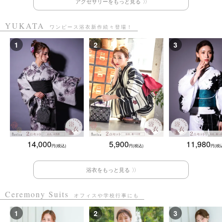
アクセサリーをもっと見る
YUKATA
ワンピース浴衣新作続々登場！
14,000
5,900
11,980
浴衣をもっと見る
Ceremony Suits
オフィスや学校行事にも