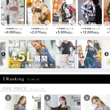
9,900
6,900
7,900
14,000
6,900
2,070
5,900
12,000
Ranking
ランキング
ONE PIECE
ワンピース