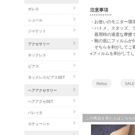
ボレロ
注意事項
ショール
・お使いのモニター環
・ハトメ、スタッズ、
ジャケット
着用時の過度な摩擦で
・靴の底にフィルムが
アクセサリー
そちらを剥がしてご着
※フィルムを剥がして
ネックレス
ピアス
ネックレス/ピアスSET
Retica
SALE
ヘアアクセサリー
ヘアアクセSET
バレッタ
この商品を見た人はこちら
カチューシャ