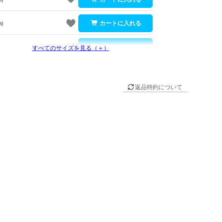
m)
m)
すべてのサイズを見る（＋）
返品特約について