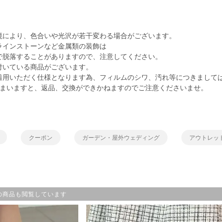
境により、色合いや光沢が若干変わる場合がございます。
ラインストーンなど金属類の装飾は
脱落することがありますので、注意してください。
付いている商品がございます。
用いただく仕様となります為、フィルムのシワ、汚れ等につきまして
しまいますと、返品、交換ができかねますのでご注意くださいませ。
クーポン
ガーデン・屋外ウェディング
アウトレッ
の商品も閲覧しています