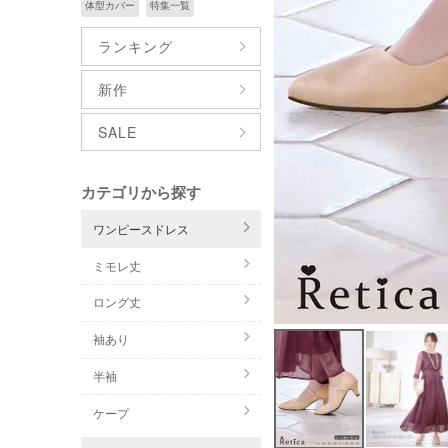
体型カバー
特集一覧
ランキング
新作
SALE
カテゴリから探す
ワンピースドレス
ミモレ丈
ロング丈
袖あり
半袖
ケープ