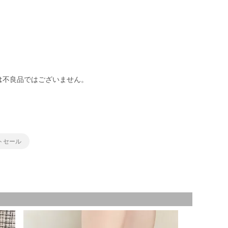
は不良品ではございません。
トセール