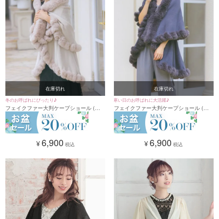
在庫切れ
在庫切れ
冬のお呼ばれにぴったり♪
寒い日のお呼ばれに大活躍♪
フェイクファー大判ケープショール (フ
フェイクファー大判ケープショール (フ
リーサイズ)
リーサイズ)
6,900
6,900
¥
¥
税込
税込