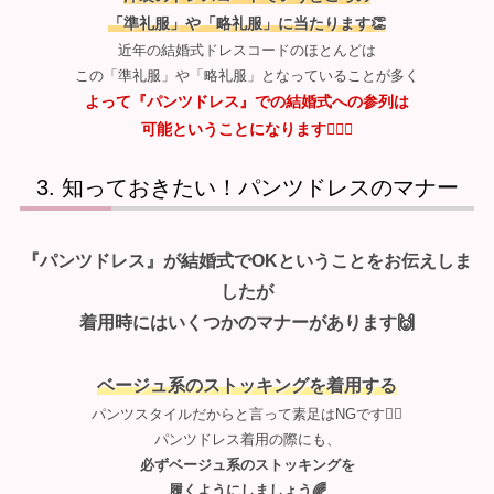
「準礼服」や「略礼服」に当たります👏
近年の結婚式ドレスコードのほとんどは
この「準礼服」や「略礼服」となっていることが多く
よって『パンツドレス』での結婚式への参列は
可能ということになります🙆‍♀️✨
知っておきたい！パンツドレスのマナー
『パンツドレス』が結婚式でOKということをお伝えしま
したが
着用時にはいくつかのマナーがあります🙌
ベージュ系のストッキングを着用する
パンツスタイルだからと言って素足はNGです🙅‍♀️
パンツドレス着用の際にも、
必ずベージュ系のストッキングを
履くようにしましょう🌈