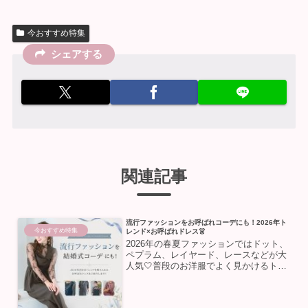
今おすすめ特集
シェアする
関連記事
流行ファッションをお呼ばれコーデにも！2026年ト
今おすすめ特集
レンド×お呼ばれドレス👗
2026年の春夏ファッションではドット、
ペプラム、レイヤード、レースなどが大
人気🤍普段のお洋服でよく見かけるトレ
ンドアイテムですが、もちろん結婚式の
お呼ばれコーデにも取り入れられます！
今回は、2026年注目4つのトレンドを取