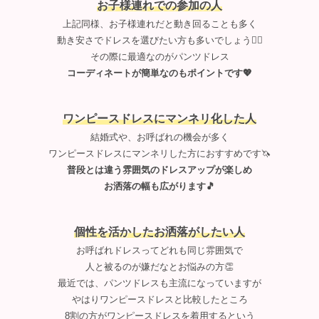
お子様連れでの参加の人
上記同様、お子様連れだと動き回ることも多く
動き安さでドレスを選びたい方も多いでしょう🙋‍♀️
その際に最適なのがパンツドレス
コーディネートが簡単なのもポイントです💖
ワンピースドレスにマンネリ化した人
結婚式や、お呼ばれの機会が多く
ワンピースドレスにマンネリした方におすすめです🦄
普段とは違う雰囲気のドレスアップが楽しめ
お洒落の幅も広がります🎵
個性を活かしたお洒落がしたい人
お呼ばれドレスってどれも同じ雰囲気で
人と被るのが嫌だなとお悩みの方👏
最近では、パンツドレスも主流になっていますが
やはりワンピースドレスと比較したところ
8割の方がワンピースドレスを着用するという