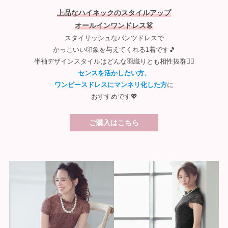
上品なハイネックのスタイルアップ
オールインワンドレス👗
スタイリッシュなパンツドレスで
かっこいい印象を与えてくれる1着です🎵
半袖デザインスタイルはどんな羽織りとも相性抜群🙆‍♀️
センスを活かしたい方、
ワンピースドレスにマンネリ化した方
に
おすすめです💖
ご購入はこちら