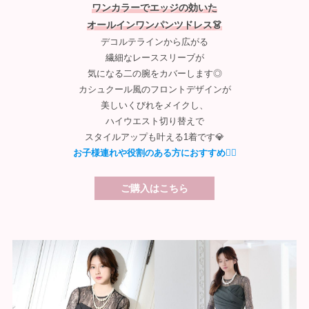
ワンカラーでエッジの効いた
オールインワンパンツドレス👗
デコルテラインから広がる
繊細なレーススリーブが
気になる二の腕をカバーします◎
カシュクール風のフロントデザインが
美しいくびれをメイクし、
ハイウエスト切り替えで
スタイルアップも叶える1着です💎
お子様連れや役割のある方におすすめ💁‍♀️
ご購入はこちら