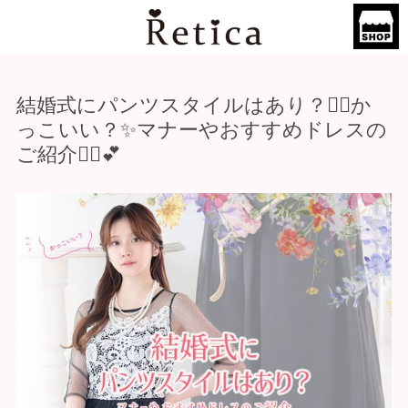
結婚式にパンツスタイルはあり？🙆‍♀️か
っこいい？✨マナーやおすすめドレスの
ご紹介💁‍♀️💕