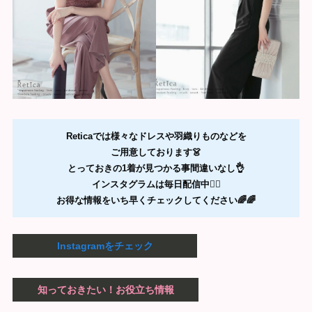
Reticaでは様々なドレスや羽織りものなどを
ご用意しております👗
とっておきの1着が見つかる事間違いなし👌
インスタグラムは毎日配信中❤️‍🔥
お得な情報をいち早くチェックしてください🌈🌈
Instagramをチェック
知っておきたい！お役立ち情報