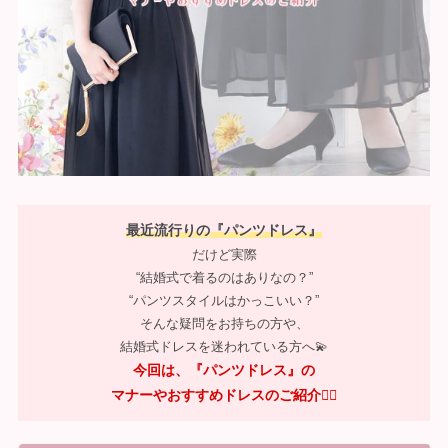
最近流行りの『パンツドレス』
だけど実際
“結婚式で着るのはありなの？”
“パンツスタイルはかっこいい？”
そんな疑問をお持ちの方や、
結婚式ドレスを迷われている方へ💫
今回は、『パンツドレス』の
マナーやおすすめドレスのご紹介💁‍♀️