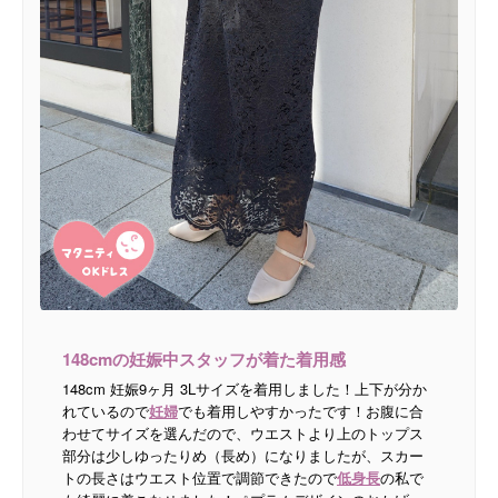
148cmの妊娠中スタッフが着た着用感
148cm 妊娠9ヶ月 3Lサイズを着用しました！上下が分か
れているので
妊婦
でも着用しやすかったです！お腹に合
わせてサイズを選んだので、ウエストより上のトップス
部分は少しゆったりめ（長め）になりましたが、スカー
トの長さはウエスト位置で調節できたので
低身長
の私で