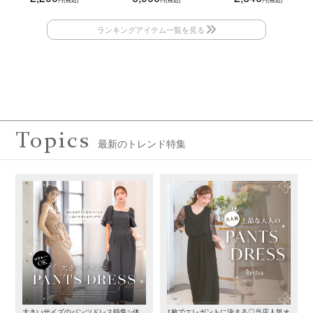
Topics
最新のトレンド特集
大きいサイズのパンツドレス特集✨体
1枚でエレガントに決まる♡当店人気オ