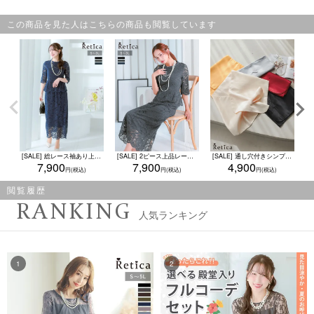
この商品を見た人はこちらの商品も閲覧しています
[SALE] 総レース袖あり上下セパレートタイトスカートドレス (Sサイズ～3Lサイズ)
[SALE] 2ピース上品レーススリーブペプラム切り替えタイトロングドレス (Sサイズ～3Lサイズ)
[SALE] 通し穴付きシンプルサテンショール (フリーサイズ)
7,900
7,900
4,900
閲覧履歴
RANKING
人気ランキング