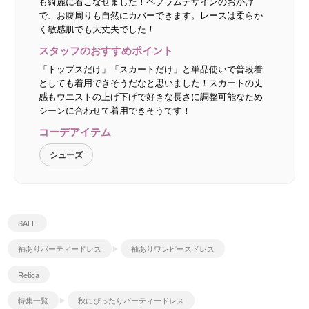
も綺麗に着こなせました！ペプラムデザインのおかげ
で、お腹周りも自然にカバーできます。レースは柔らか
く敏感肌でも大丈夫でした！
スタッフのおすすめポイント
「トップスだけ」「スカートだけ」と単品使いで普段着
としても着用できそうだなと思いました！スカートの丈
感もウエストの上げ下げで好きな長さに調整可能なため
シーンに合わせて着用できそうです！
コーデアイテム
シューズ
SALE
袖ありパーティードレス
袖ありワンピースドレス
Retica
特集一覧
秋にぴったりパーティードレス