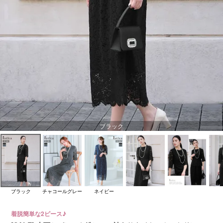
ブラック
ブラック
チャコールグレー
ネイビー
着脱簡単な2ピース♪