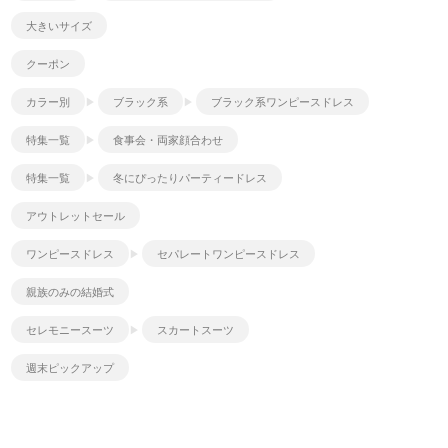
大きいサイズ
クーポン
カラー別
ブラック系
ブラック系ワンピースドレス
特集一覧
食事会・両家顔合わせ
特集一覧
冬にぴったりパーティードレス
アウトレットセール
ワンピースドレス
セパレートワンピースドレス
親族のみの結婚式
セレモニースーツ
スカートスーツ
週末ピックアップ