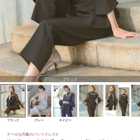
ブラック
ブラック
グレー
ネイビー
クールな印象のパンツドレス♪