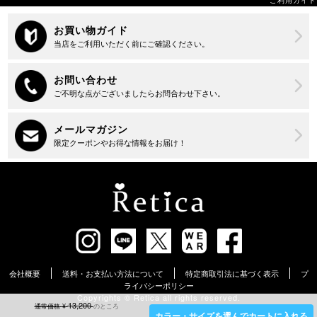
会社概要
送料・お支払い方法について
特定商取引法に基づく表示
プ
ライバシーポリシー
Copyrights ©︎ Retica all rights reserved.
13,200
通常価格
¥
のところ
カラー・サイズを選んでカートに入れる