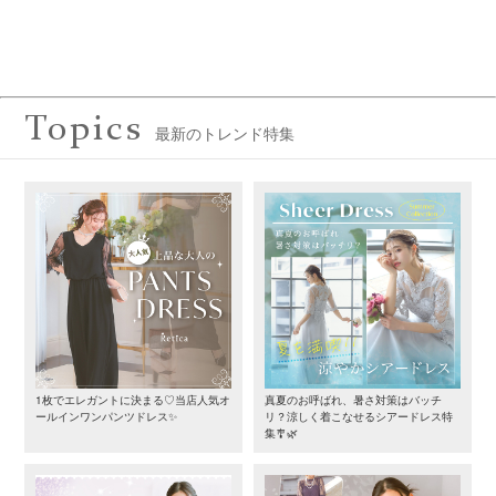
Topics
最新のトレンド特集
1枚でエレガントに決まる♡当店人気オ
真夏のお呼ばれ、暑さ対策はバッチ
ールインワンパンツドレス✨
リ？涼しく着こなせるシアードレス特
集🎐🌿