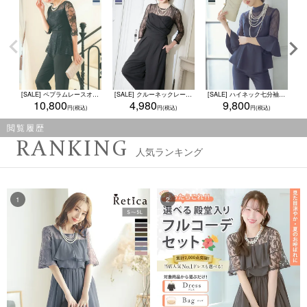
[SALE] ペプラムレースオールインワンパンツドレス (XSサイズ～4Lサイズ)
[SALE] クルーネックレーススリーブカシュクール風オールインワンパーティードレス (Sサイズ～4Lサイズ) (小澤美里)
[SALE] ハイネック七分袖レース切り替えパンツオールインワンパーティードレス (XSサイズ～4Lサイズ)
10,800
4,980
9,800
閲覧履歴
RANKING
人気ランキング