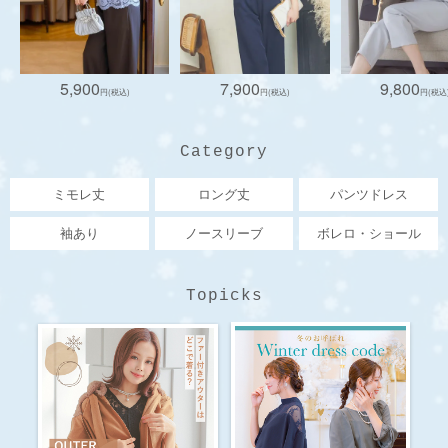
5,900
7,900
9,800
Category
ミモレ丈
ロング丈
パンツドレス
袖あり
ノースリーブ
ボレロ・ショール
Topicks