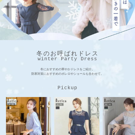
冬のお呼ばれドレス
winter Party Dress
冬におすすめの華やかドレスをご紹介。
防寒対策におすすめのボレロやショールも合わせて。
Pickup