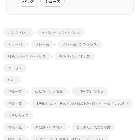
バッグ
シューズ
パンツドレス
セパレートパンツドレス
カラー別
グレー系
グレー系パンツドレス
袖ありパーティードレス
袖ありパンツドレス
クーポン
SALE
特集一覧
体型別ドレス特集
お腹が気になる方
特集一覧
【失敗しない】初めての結婚式お呼ばれマナー＆ドレス選び
大きいサイズ
特集一覧
体型別ドレス特集
もも周りが気になる方
特集一覧
マタニティ・妊婦さん向けパーティードレス