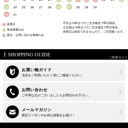
23
24
25
26
27
28
29
27
28
29
30
1
2
3
30
31
1
2
3
4
5
平日は15時までのご注文確定で即日発送。
休業日
土日祝は12時までのご注文確定で即日発送。
発送業務のみ
休業日は発送できませんので、ご注意願います。
受注・お問い合わせ業務のみ
SHOPPING GUIDE
ご利用ガイド