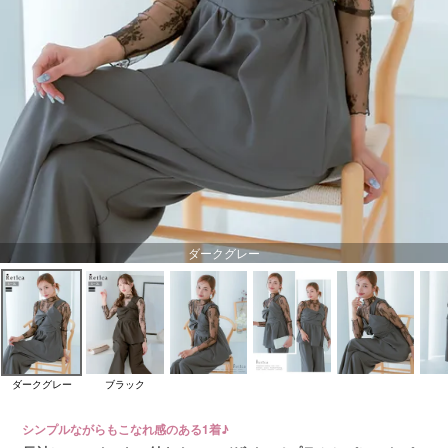
ダークグレー
ダークグレー
ブラック
シンプルながらもこなれ感のある1着♪