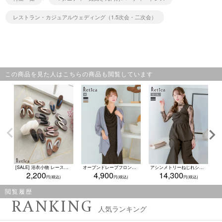
レストラン・カジュアルウェディング（1.5次会・二次会）
この商品を見た人はこちらの商品も閲覧しています
[SALE] 浴衣小物 レース＆ベロア 選べるニュアンスカラー焼き下駄単品
オープンドレープフロントシアーロングカーディガン結婚式 二次会(Mサイズ)
アシンメトリーねじれショルダー3ピースペプラムデザインパンツドレス 結婚式 二次会(Sサイズ～3Lサイズ)
2,200
4,900
14,300
閲覧履歴
RANKING
人気ランキング