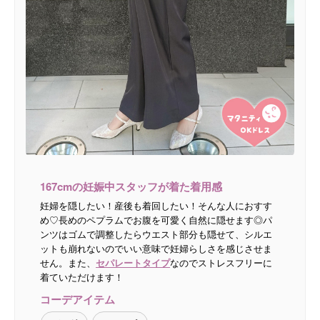
167cmの妊娠中スタッフが着た着用感
妊婦を隠したい！産後も着回したい！そんな人におすす
め♡長めのペプラムでお腹を可愛く自然に隠せます◎パ
ンツはゴムで調整したらウエスト部分も隠せて、シルエ
ットも崩れないのでいい意味で妊婦らしさを感じさせま
せん。また、
セパレートタイプ
なのでストレスフリーに
着ていただけます！
コーデアイテム