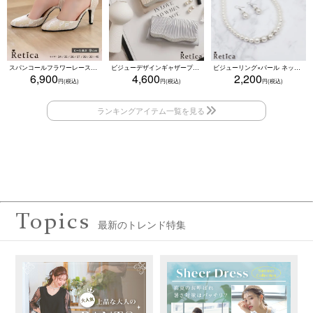
スパンコールフラワーレースアンクルストラップハイヒールセパレートパンプス (ベージュ)
ビジューデザインギャザープリーツ入り2wayバッグ(ベージュ/シルバー/ブラック)
ビジューリング×パール ネックレス・ブレスレット・ピアス 3点セット（ホワイト）
6,900
4,600
2,200
Topics
最新のトレンド特集