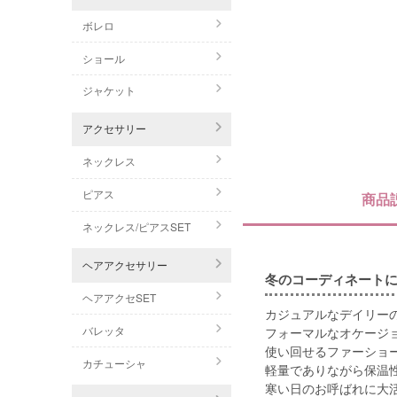
ボレロ
ショール
ジャケット
アクセサリー
ネックレス
ピアス
商品
ネックレス/ピアスSET
ヘアアクセサリー
冬のコーディネートに
ヘアアクセSET
カジュアルなデイリー
バレッタ
フォーマルなオケージ
使い回せるファーショ
カチューシャ
軽量でありながら保温
寒い日のお呼ばれに大