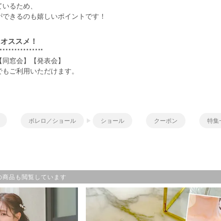
ているため、
ができるのも嬉しいポイントです！
にオススメ！
【同窓会】【発表会】
でもご利用いただけます。
ボレロ／ショール
ショール
クーポン
特集
の商品も閲覧しています