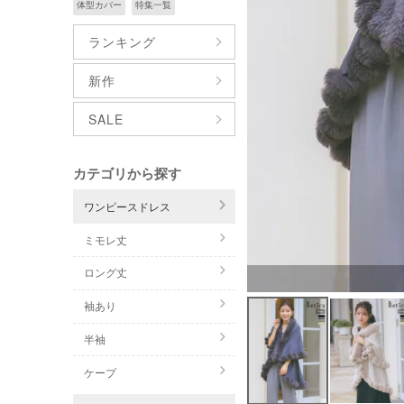
体型カバー
特集一覧
ランキング
新作
SALE
カテゴリから探す
ワンピースドレス
ミモレ丈
ロング丈
袖あり
半袖
ケープ