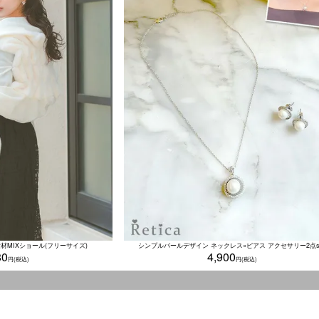
素材MIXショール(フリーサイズ)
シンプルパールデザイン ネックレス×ピアス アクセサリー2点s
80
4,900