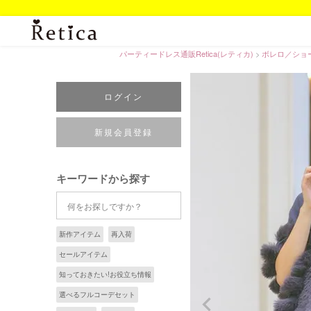
パーティードレス通販Retica(レティカ)
ボレロ／ショ
ログイン
新規会員登録
キーワードから探す
新作アイテム
再入荷
セールアイテム
知っておきたい!お役立ち情報
選べるフルコーデセット