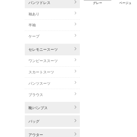
パンツドレス
グレー
ベージュ
袖あり
半袖
ケープ
セレモニースーツ
ワンピーススーツ
スカートスーツ
パンツスーツ
ブラウス
靴/パンプス
バッグ
アウター