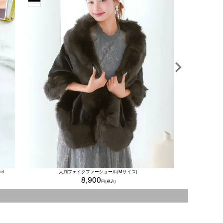
et
大判フェイクファーショール(Mサイズ)
8,900