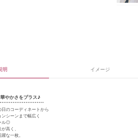
説明
イメージ
華やかさをプラス♪
の日のコーディネートから
ョンシーンまで幅広く
ール◎
性が高く、
活躍な一枚。