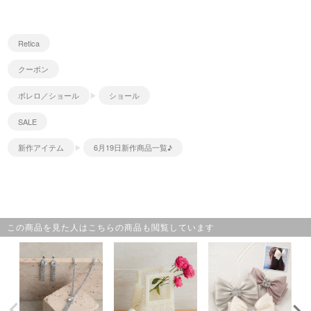
Retica
クーポン
ボレロ／ショール
ショール
SALE
新作アイテム
6月19日新作商品一覧♪
この商品を見た人はこちらの商品も閲覧しています