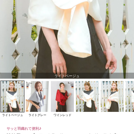
ライトベージュ
ライトベージュ
ライトグレー
ワインレッド
サッと羽織れて便利♪