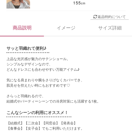
155
返品特約について
商品説明
イメージ
サイズ詳細
サッと羽織れて便利♪
上品な光沢感が魅力のサテンショール。
シンプルなデザインなので、
どんなドレスにも合わせやすい万能アイテム♪
気になる肩まわりや腕をさりげなくカバーでき、
肌見せを控えたい時にもおすすめです♡
さらっと羽織れるので、
結婚式やパーティーシーンでの冷房対策にも活躍する1枚。
こんなシーンの利用にオススメ！
【結婚式】【二次会】【同窓会】【発表会】
【食事会】【女子会】でもご利用いただけます。