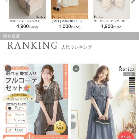
大粒ビジューラインストーンタッセル風ネックレス×ピアス2点セット(シルバー)
[SALE] 浴衣小物 パールスクエアハンドバッグ(オフホワイト)
オーガンジービックリボンキラキラビジューバックルバレッタ(ダスティピンク/グレージュ/アイボリー)
4,900
1,000
1,900
閲覧履歴
RANKING
人気ランキング