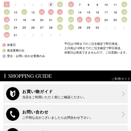
2
3
4
5
6
7
8
6
7
8
9
10
11
12
9
10
11
12
13
14
15
13
14
15
16
17
18
19
16
17
18
19
20
21
22
20
21
22
23
24
25
26
23
24
25
26
27
28
29
27
28
29
30
1
2
3
30
31
1
2
3
4
5
平日は15時までのご注文確定で即日発送。
休業日
土日祝は12時までのご注文確定で即日発送。
発送業務のみ
休業日は発送できませんので、ご注意願います。
受注・お問い合わせ業務のみ
SHOPPING GUIDE
ご利用ガイド