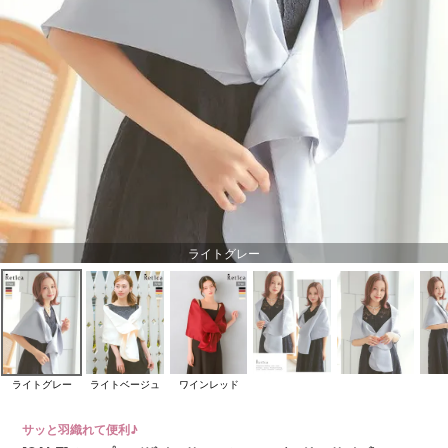
ライトグレー
ライトグレー
ライトベージュ
ワインレッド
サッと羽織れて便利♪