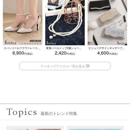
スパンコールフラワーレースアンクルストラップハイヒールセパレートパンプス (ベージュ)
変形パールトップ2連ショートパールネックレス(ホワイト)
ビジューデザインギャザープリーツ入り2wayバッグ(ベージュ/シルバー/ブラック)
6,900
2,420
4,600
Topics
最新のトレンド特集