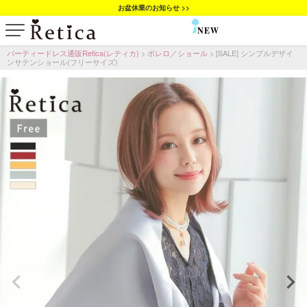
お盆休業のお知らせ >>
NEW
SALE
パーティードレス通販Retica(レティカ)
ボレロ／ショール
[SALE] シンプルデザイ
ンサテンショール(フリーサイズ)