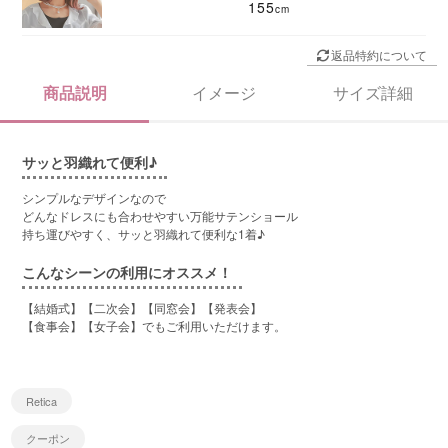
155
返品特約について
商品説明
イメージ
サイズ詳細
サッと羽織れて便利♪
シンプルなデザインなので
どんなドレスにも合わせやすい万能サテンショール
持ち運びやすく、サッと羽織れて便利な1着♪
こんなシーンの利用にオススメ！
【結婚式】【二次会】【同窓会】【発表会】
【食事会】【女子会】でもご利用いただけます。
Retica
クーポン