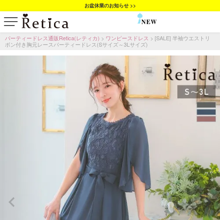
お盆休業のお知らせ >>
NEW
SALE
パーティードレス通販Retica(レティカ)
ワンピースドレス
[SALE] 半袖ウエストリ
ボン付き胸元レースパーティードレス(Sサイズ～3Lサイズ)