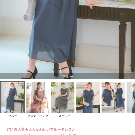
ブルー
ブルー
ダスティピンク
モスグレー
7/31再入荷★大人かわいいブルードレス♪