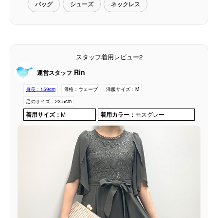
バッグ
シューズ
ネックレス
スタッフ着用レビュー2
Rin
運営スタッフ
身長：
159cm
骨格：
ウェーブ
洋服サイズ：
M
足のサイズ：
23.5cm
着用サイズ：
M
着用カラー：
モスグレー