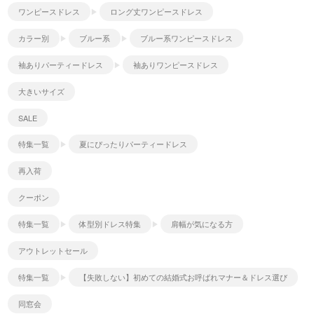
ワンピースドレス
ロング丈ワンピースドレス
カラー別
ブルー系
ブルー系ワンピースドレス
袖ありパーティードレス
袖ありワンピースドレス
大きいサイズ
SALE
特集一覧
夏にぴったりパーティードレス
再入荷
クーポン
特集一覧
体型別ドレス特集
肩幅が気になる方
アウトレットセール
特集一覧
【失敗しない】初めての結婚式お呼ばれマナー＆ドレス選び
同窓会