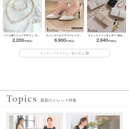
パール&ビジューデザイン ネックレス×ピアス×ブレスレット アクセサリー3set
スパンコールフラワーレースアンクルストラップハイヒールセパレートパンプス (ベージュ)
ラインストーンギャザー 2wayプリーツクラッチバッグ(ベージュ/シルバー/ブラック/ホワイト/レッド)
2,200
6,900
2,640
Topics
最新のトレンド特集