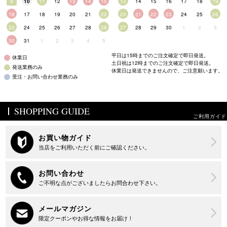
9
10
11
12
13
14
15
13
14
15
16
17
18
19
16
17
18
19
20
21
22
20
21
22
23
24
25
26
23
24
25
26
27
28
29
27
28
29
30
1
2
3
30
31
1
2
3
4
5
平日は15時までのご注文確定で即日発送。
休業日
土日祝は12時までのご注文確定で即日発送。
発送業務のみ
休業日は発送できませんので、ご注意願います。
受注・お問い合わせ業務のみ
SHOPPING GUIDE
ご利用ガイド