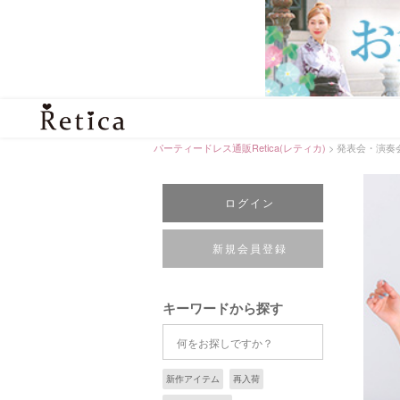
パーティードレス通販Retica(レティカ)
発表会・演奏
ログイン
新規会員登録
キーワードから探す
新作アイテム
再入荷