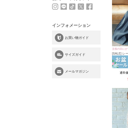
インフォメーション
お買い物ガイド
主役の日にぴ
[SALE]
サイズガイド
丈ワンピー
イズ～4Lサ
メールマガジン
通常