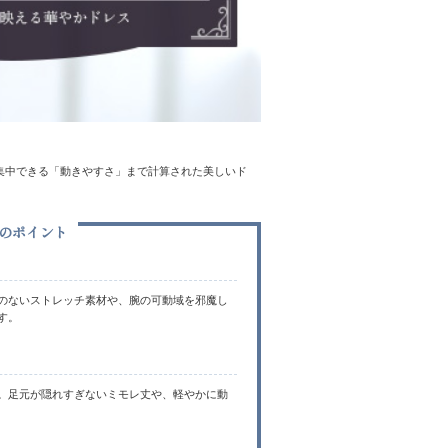
集中できる「動きやすさ」まで計算された美しいド
のポイント
のないストレッチ素材や、腕の可動域を邪魔し
す。
。足元が隠れすぎないミモレ丈や、軽やかに動