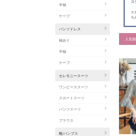
ス
半袖
ス
ケープ
ろ
パンツドレス
人気順
袖あり
半袖
ケープ
セレモニースーツ
ワンピーススーツ
スカートスーツ
パンツスーツ
ブラウス
靴/パンプス