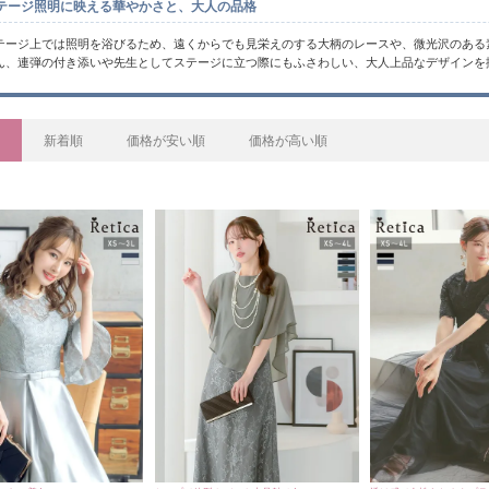
テージ照明に映える華やかさと、大人の品格
テージ上では照明を浴びるため、遠くからでも見栄えのする大柄のレースや、微光沢のある
ん、連弾の付き添いや先生としてステージに立つ際にもふさわしい、大人上品なデザインを
新着順
価格が安い順
価格が高い順