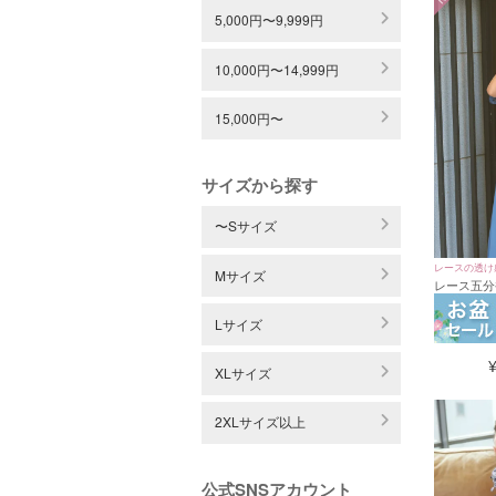
5,000円〜9,999円
10,000円〜14,999円
15,000円〜
サイズから探す
〜Sサイズ
レースの透け
Mサイズ
レース五分
ォンスカー
イズ～3Lサ
Lサイズ
XLサイズ
2XLサイズ以上
公式SNSアカウント