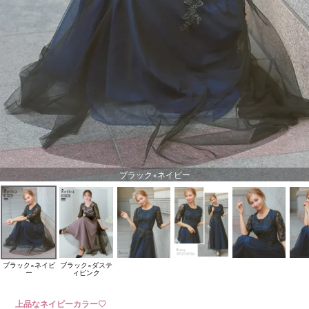
ブラック×ネイビー
ブラック×ネイビ
ブラック×ダステ
ー
ィピンク
上品なネイビーカラー♡