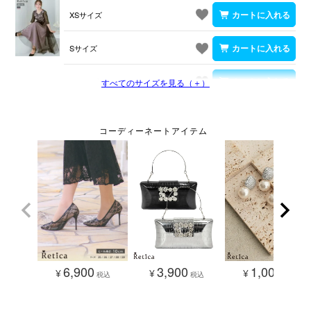
XSサイズ
Sサイズ
Mサイズ
すべてのサイズを見る（＋）
3,900
1,000
6,900
¥
¥
¥
税込
税込
税込