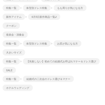
特集一覧
体型別ドレス特集
もも周りが気になる方
新作アイテム
6月5日新作商品一覧♪
クーポン
発表会・演奏会
特集一覧
体型別ドレス特集
お尻が気になる方
大きいサイズ
特集一覧
【失敗しない】初めての結婚式お呼ばれマナー＆ドレス選び
SALE
特集一覧
結婚式の二次会のドレス選び＆マナー
ホテルウェディング