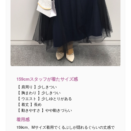
159cmスタッフが着たサイズ感
【 肩周り 】少しきつい
【 胸まわり 】少しきつい
【 ウエスト 】少しゆとりがある
【 着丈 】長め
【 動きやすさ 】やや動きづらい
着用感
159cm、Mサイズ着用でくるぶしが隠れるぐらいの丈感で