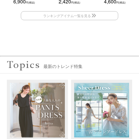
6,900
2,420
4,600
Topics
最新のトレンド特集