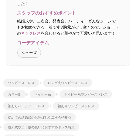
した！
スタッフのおすすめポイント
結婚式や、二次会、発表会、パーティーどんなシーンで
もお勧めできる一着です♪胸元が少し空くので、ショート
の
ネックレス
を合わせると華やかで可愛いと思います！
コーデアイテム
シューズ
ワンピースドレス
ロング丈ワンピースドレス
カラー別
ネイビー系
ネイビー系ワンピースドレス
袖ありパーティードレス
袖ありワンピースドレス
初めての結婚式のお呼ばれや二次会特集☆
成人式や二十歳の集いにおすすめドレス特集