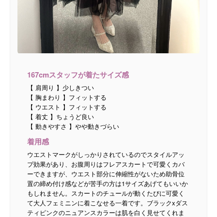
167cmスタッフが着たサイズ感
【 肩周り 】少しきつい
【 胸まわり 】フィットする
【 ウエスト 】フィットする
【 着丈 】ちょうど良い
【 動きやすさ 】やや動きづらい
着用感
ウエストマークがしっかりされているのでスタイルアッ
プ効果があり、お腹周りはフレアスカートで可愛くカバ
ーできますが、ウエスト部分に伸縮性がないため助骨位
置の締め付け感などが苦手の方は1サイズあげてもいいか
もしれません。スカートのチュールが動くたびに可愛く
て大人フェミニンに着こなせる一着です。ブラックxダス
ティピンクのニュアンスカラーは肌を白く見せてくれま