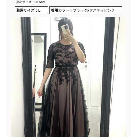
足のサイズ：
23.5cm
着用サイズ：
L
着用カラー：
ブラックxダスティピンク