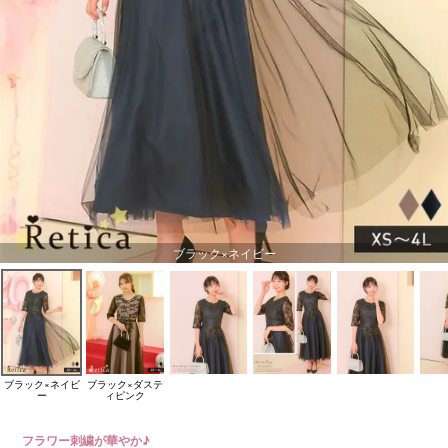
ブラック×ネイビー
ブラック×ネイビ
ブラック×ダステ
ー
ィピンク
フラワー刺繍が華やか♪