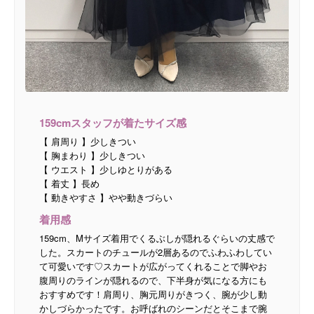
159cmスタッフが着たサイズ感
【 肩周り 】少しきつい
【 胸まわり 】少しきつい
【 ウエスト 】少しゆとりがある
【 着丈 】長め
【 動きやすさ 】やや動きづらい
着用感
159cm、Mサイズ着用でくるぶしが隠れるぐらいの丈感で
した。スカートのチュールが2層あるのでふわふわしてい
て可愛いです♡スカートが広がってくれることで脚やお
腹周りのラインが隠れるので、下半身が気になる方にも
おすすめです！肩周り、胸元周りがきつく、腕が少し動
かしづらかったです。お呼ばれのシーンだとそこまで腕