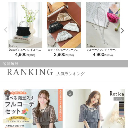
2wayビジューハンドルギャザーバッグ(ブラック)
カットビジュープリーツがま口2Wayハンドミニバッグ(ホワイト/シルバー/ペールゴールド/ブラック)
シルバーアシンメトリーストーンシルバーネックレスピアスセット
4,900
3,900
4,900
閲覧履歴
RANKING
人気ランキング