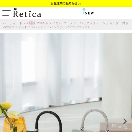
お盆休業のお知らせ >>
NEW
SALE
パーティードレス通販Retica(レティカ)
パーティーバッグ
チェーンショルダー付き
2Wayラインストーンハンドミニバッグ(シルバー/ブラック)