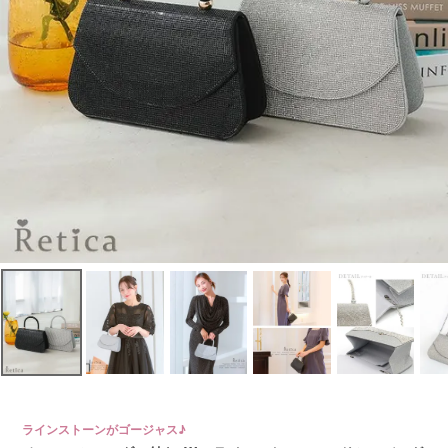
ラインストーンがゴージャス♪