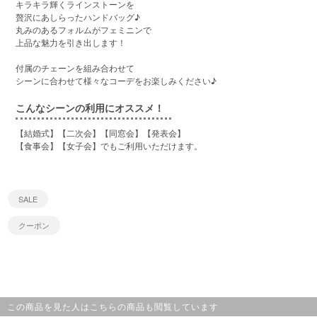
キラキラ輝くラインストーンを
贅沢にあしらったハンドバッグ♪
丸みのあるフォルムがフェミニンで
上品な魅力を引き出します！
付属のチェーンを組み合わせて
シーンに合わせて様々なコーデをお楽しみください♪
こんなシーンの利用にオススメ！
【結婚式】【二次会】【同窓会】【発表会】
【食事会】【女子会】でもご利用いただけます。
SALE
クーポン
この商品を見た人はこちらの商品も閲覧しています