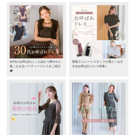
30代のお呼ばれに｜上品かつ華やかに
骨格ストレートスタッフが選ぶ！おす
着こなせるパーティードレスをご紹介
すめお呼ばれドレス特集✨
🕊️