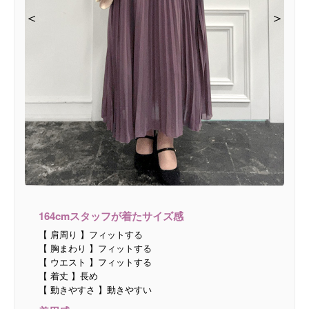
＜
＜
＜
＜
＞
＞
＞
＞
164cmスタッフが着たサイズ感
【 肩周り 】フィットする
【 胸まわり 】フィットする
【 ウエスト 】フィットする
【 着丈 】長め
【 動きやすさ 】動きやすい