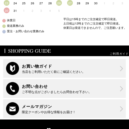
23
24
25
26
27
28
29
27
28
29
30
1
2
3
30
31
1
2
3
4
5
平日は15時までのご注文確定で即日発送。
休業日
土日祝は12時までのご注文確定で即日発送。
発送業務のみ
休業日は発送できませんので、ご注意願います。
受注・お問い合わせ業務のみ
SHOPPING GUIDE
ご利用ガイド