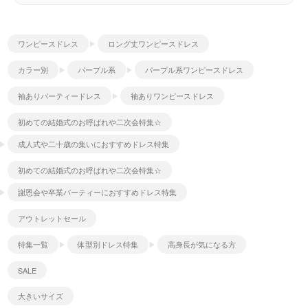
ワンピースドレス
ロング丈ワンピースドレス
カラー別
パープル系
パープル系ワンピースドレス
袖ありパーティードレス
袖ありワンピースドレス
初めての結婚式のお呼ばれや二次会特集☆
成人式や二十歳の集いにおすすめドレス特集
初めての結婚式のお呼ばれや二次会特集☆
謝恩会や卒業パーティーにおすすめドレス特集
アウトレットセール
特集一覧
体型別ドレス特集
高身長が気になる方
SALE
大きいサイズ