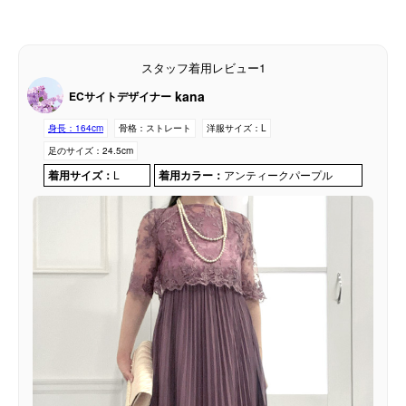
スタッフ着用レビュー1
kana
ECサイトデザイナー
身長：
164cm
骨格：
ストレート
洋服サイズ：
L
足のサイズ：
24.5cm
着用サイズ：
L
着用カラー：
アンティークパープル