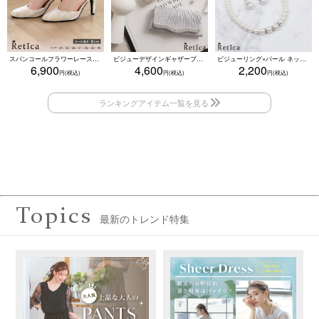
スパンコールフラワーレースアンクルストラップハイヒールセパレートパンプス (ベージュ)
ビジューデザインギャザープリーツ入り2wayバッグ(ベージュ/シルバー/ブラック)
ビジューリング×パール ネックレス・ブレスレット・ピアス 3点セット（ホワイト）
6,900
4,600
2,200
Topics
最新のトレンド特集