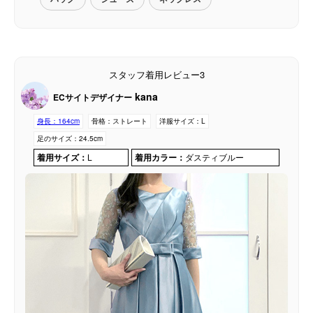
スタッフ着用レビュー3
kana
ECサイトデザイナー
身長：
164cm
骨格：
ストレート
洋服サイズ：
L
足のサイズ：
24.5cm
着用サイズ：
L
着用カラー：
ダスティブルー