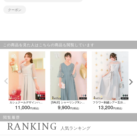
クーポン
この商品を見た人はこちらの商品も閲覧しています
カシュクールデザインハイウエスト切り替え花柄レース半袖パーティードレス(XSサイズ～4Lサイズ)
[SALE] シャーリングXシルエットレースベルスリーブパーティードレス(Sサイズ～2Lサイズ)
フラワー刺繍シアー五分袖ビスチェ風ミモレ丈パーティードレス(XSサイズ～4Lサイズ)
11,000
9,900
13,200
閲覧履歴
RANKING
人気ランキング