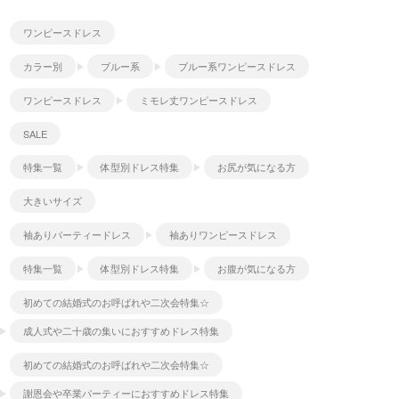
ワンピースドレス
カラー別
ブルー系
ブルー系ワンピースドレス
ワンピースドレス
ミモレ丈ワンピースドレス
SALE
特集一覧
体型別ドレス特集
お尻が気になる方
大きいサイズ
袖ありパーティードレス
袖ありワンピースドレス
特集一覧
体型別ドレス特集
お腹が気になる方
初めての結婚式のお呼ばれや二次会特集☆
成人式や二十歳の集いにおすすめドレス特集
初めての結婚式のお呼ばれや二次会特集☆
謝恩会や卒業パーティーにおすすめドレス特集