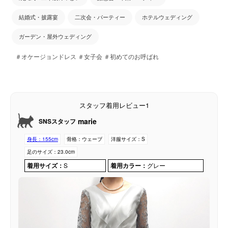
結婚式・披露宴
二次会・パーティー
ホテルウェディング
ガーデン・屋外ウェディング
＃オケージョンドレス ＃女子会 ＃初めてのお呼ばれ
スタッフ着用レビュー1
marie
SNSスタッフ
身長：
155cm
骨格：
ウェーブ
洋服サイズ：
S
足のサイズ：
23.0cm
着用サイズ：
S
着用カラー：
グレー