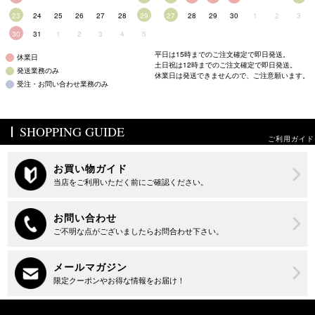
23
24
25
26
27
28
29
27
28
29
30
1
2
3
30
31
1
2
3
4
5
平日は15時までのご注文確定で即日発送。
休業日
土日祝は12時までのご注文確定で即日発送。
発送業務のみ
休業日は発送できませんので、ご注意願います。
受注・お問い合わせ業務のみ
SHOPPING GUIDE
ご利用ガイド