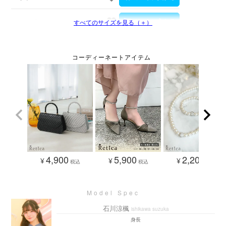
Mサイズ
すべてのサイズを見る（＋）
4,900
5,900
2,200
¥
¥
¥
税込
税込
税込
石川涼楓
ishikawa suzuka
身長