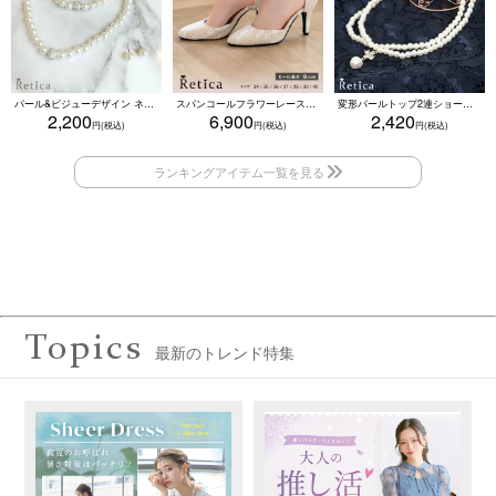
パール&ビジューデザイン ネックレス×ピアス×ブレスレット アクセサリー3set
スパンコールフラワーレースアンクルストラップハイヒールセパレートパンプス (ベージュ)
変形パールトップ2連ショートパールネックレス(ホワイト)
2,200
6,900
2,420
Topics
最新のトレンド特集