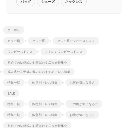
バッグ
シューズ
ネックレス
クーポン
カラー別
グレー系
グレー系ワンピースドレス
ワンピースドレス
ミモレ丈ワンピースドレス
初めての結婚式のお呼ばれや二次会特集☆
成人式や二十歳の集いにおすすめドレス特集
特集一覧
体型別ドレス特集
お尻が気になる方
SALE
特集一覧
体型別ドレス特集
二の腕が気になる方
特集一覧
体型別ドレス特集
お腹が気になる方
初めての結婚式のお呼ばれや二次会特集☆