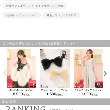
謝恩会や卒業パーティーにおすすめドレス特集
袖ありパーティードレス
袖ありワンピースドレス
この商品を見た人はこちらの商品も閲覧しています
ふわふわボリュームフェイクファー大判ショール(Mサイズ)
ボリュームシアーリボンバレッタ(ベージュ/ブラック)
カシュクールデザインハイウエスト切り替え花柄レース半袖パーティードレス(XSサイズ～4Lサイズ)
8,900
1,500
11,000
閲覧履歴
RANKING