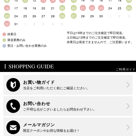
9
10
11
12
13
14
15
13
14
15
16
17
18
19
16
17
18
19
20
21
22
20
21
22
23
24
25
26
23
24
25
26
27
28
29
27
28
29
30
1
2
3
30
31
1
2
3
4
5
平日は15時までのご注文確定で即日発送。
休業日
土日祝は12時までのご注文確定で即日発送。
発送業務のみ
休業日は発送できませんので、ご注意願います。
受注・お問い合わせ業務のみ
SHOPPING GUIDE
ご利用ガイド