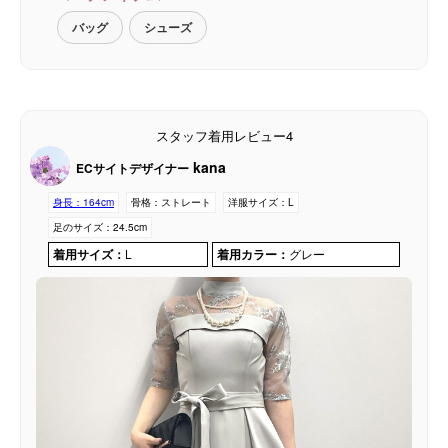
バッグ
シューズ
スタッフ着用レビュー4
kana
ECサイトデザイナー
身長：
164cm
骨格：
ストレート
洋服サイズ：
L
足のサイズ：
24.5cm
着用サイズ：
L
着用カラー：
グレー