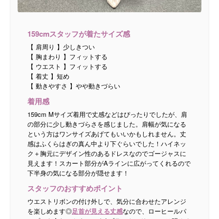
159cmスタッフが着たサイズ感
【 肩周り 】少しきつい
【 胸まわり 】フィットする
【 ウエスト 】フィットする
【 着丈 】短め
【 動きやすさ 】やや動きづらい
着用感
159cm Mサイズ着用で丈感などはぴったりでしたが、肩
の部分に少し動きづらさを感じました。肩幅が気になる
という方はワンサイズあげてもいいかもしれません。丈
感はふくらはぎの真ん中より下ぐらいでした！ハイネッ
ク＋胸元にデザイン性のあるドレスなのでゴージャスに
見えます！スカート部分がAラインに広がってくれるので
下半身の気になる部分が隠せます！
スタッフのおすすめポイント
ウエストリボンの付け外しで、気分に合わせたアレンジ
を楽しめます◎
足首が見える丈感
なので、ローヒールパ