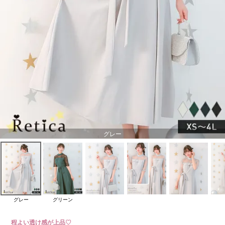
グレー
グレー
グリーン
程よい透け感が上品♡