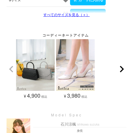
Mサイズ
すべてのサイズを見る（＋）
4,900
3,980
¥
¥
税込
税込
石川涼楓
ishikawa suzuka
身長