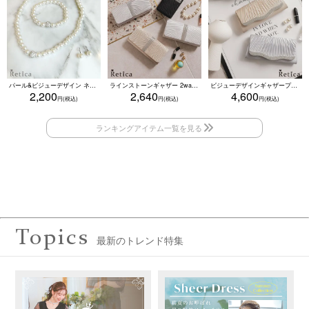
パール&ビジューデザイン ネックレス×ピアス×ブレスレット アクセサリー3set
ラインストーンギャザー 2wayプリーツクラッチバッグ(ベージュ/シルバー/ブラック/ホワイト/レッド)
ビジューデザインギャザープリーツ入り2wayバッグ(ベージュ/シルバー/ブラック)
2,200
2,640
4,600
Topics
最新のトレンド特集