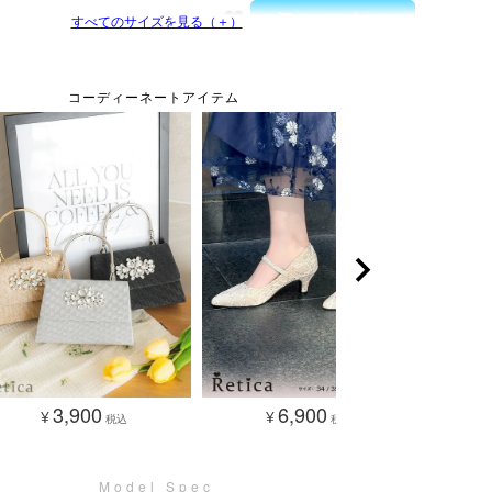
サイズ
すべてのサイズを見る（＋）
3,900
6,900
¥
¥
税込
税込