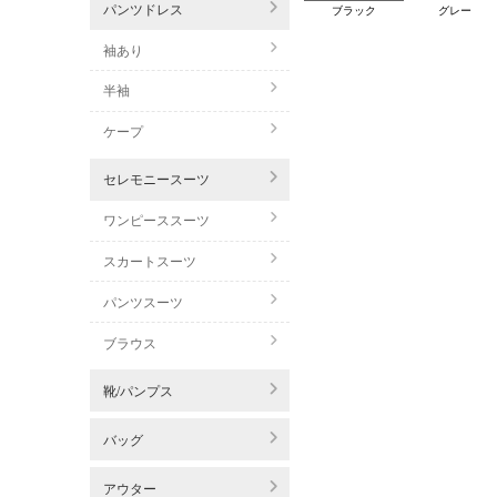
パンツドレス
ブラック
グレー
袖あり
半袖
ケープ
セレモニースーツ
ワンピーススーツ
スカートスーツ
パンツスーツ
ブラウス
靴/パンプス
バッグ
アウター