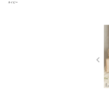
ネイビー
L