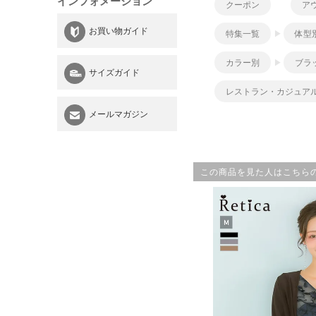
インフォメーション
クーポン
ア
お買い物ガイド
特集一覧
体型
カラー別
ブラ
サイズガイド
レストラン・カジュアル
メールマガジン
この商品を見た人はこちら