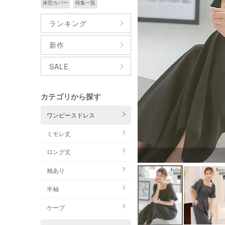
体型カバー
特集一覧
ランキング
新作
SALE
カテゴリから探す
ワンピースドレス
ミモレ丈
ロング丈
袖あり
半袖
ケープ