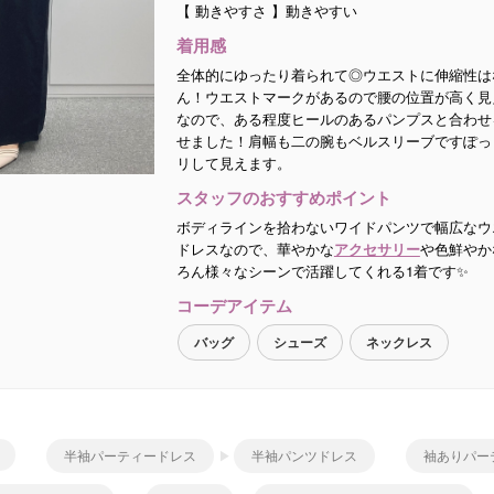
【 動きやすさ 】動きやすい
着用感
全体的にゆったり着られて◎ウエストに伸縮性は
ん！ウエストマークがあるので腰の位置が高く見
なので、ある程度ヒールのあるパンプスと合わせ
せました！肩幅も二の腕もベルスリーブですぽっ
リして見えます。
スタッフのおすすめポイント
ボディラインを拾わないワイドパンツで幅広なウ
ドレスなので、華やかな
アクセサリー
や色鮮やか
ろん様々なシーンで活躍してくれる1着です✨
コーデアイテム
バッグ
シューズ
ネックレス
半袖パーティードレス
半袖パンツドレス
袖ありパー