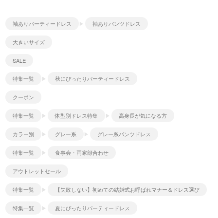
袖ありパーティードレス
袖ありパンツドレス
大きいサイズ
SALE
特集一覧
秋にぴったりパーティードレス
クーポン
特集一覧
体型別ドレス特集
高身長が気になる方
カラー別
グレー系
グレー系パンツドレス
特集一覧
食事会・両家顔合わせ
アウトレットセール
特集一覧
【失敗しない】初めての結婚式お呼ばれマナー＆ドレス選び
特集一覧
夏にぴったりパーティードレス