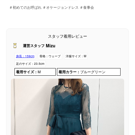
＃初めてのお呼ばれ ＃オケージョンドレス ＃食事会
スタッフ着用レビュー
Mizu
運営スタッフ
身長：
159cm
骨格：
ウェーブ
洋服サイズ：
M
足のサイズ：
23.5cm
着用サイズ：
M
着用カラー：
ブルーグリーン