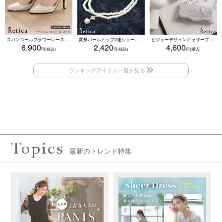
スパンコールフラワーレースアンクルストラップハイヒールセパレートパンプス (ベージュ)
変形パールトップ2連ショートパールネックレス(ホワイト)
ビジューデザインギャザープリーツ入り2wayバッグ(ベージュ/シルバー/ブラック)
6,900
2,420
4,600
Topics
最新のトレンド特集