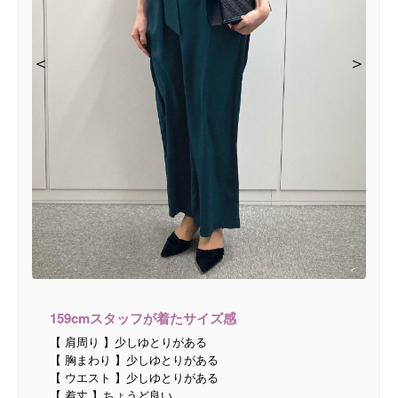
＜
＜
＜
＜
＞
＞
＞
＞
159cmスタッフが着たサイズ感
【 肩周り 】少しゆとりがある
【 胸まわり 】少しゆとりがある
【 ウエスト 】少しゆとりがある
【 着丈 】ちょうど良い