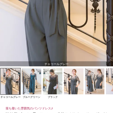
チャコールグレー
チャコールグレー
ブルーグリーン
ブラック
落ち着いた雰囲気のパンツドレス♪