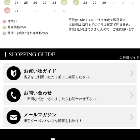
23
24
25
26
27
28
29
27
28
29
30
1
2
3
30
31
1
2
3
4
5
平日は15時までのご注文確定で即日発送。
休業日
土日祝は12時までのご注文確定で即日発送。
発送業務のみ
休業日は発送できませんので、ご注意願います。
受注・お問い合わせ業務のみ
SHOPPING GUIDE
ご利用ガイド