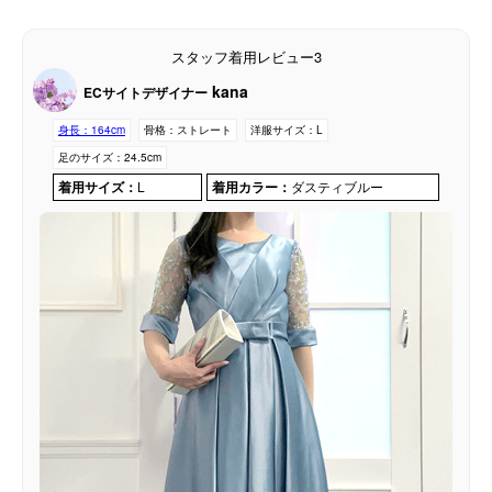
スタッフ着用レビュー3
kana
ECサイトデザイナー
身長：
164cm
骨格：
ストレート
洋服サイズ：
L
足のサイズ：
24.5cm
着用サイズ：
L
着用カラー：
ダスティブルー