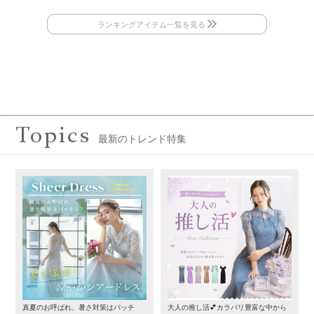
Topics
最新のトレンド特集
真夏のお呼ばれ、暑さ対策はバッチ
大人の推し活💕カラバリ豊富な中から