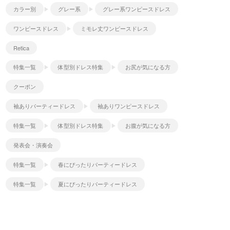
カラー別
グレー系
グレー系ワンピースドレス
ワンピースドレス
ミモレ丈ワンピースドレス
Retica
特集一覧
体型別ドレス特集
お尻が気になる方
クーポン
袖ありパーティードレス
袖ありワンピースドレス
特集一覧
体型別ドレス特集
お腹が気になる方
発表会・演奏会
特集一覧
春にぴったりパーティードレス
特集一覧
夏にぴったりパーティードレス