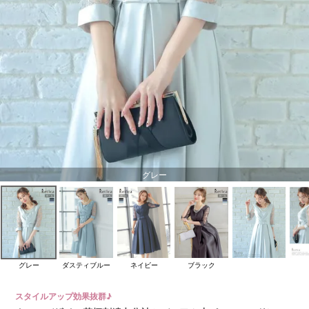
グレー
グレー
ダスティブルー
ネイビー
ブラック
スタイルアップ効果抜群♪