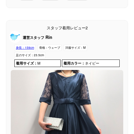
スタッフ着用レビュー2
Rin
運営スタッフ
身長：
159cm
骨格：
ウェーブ
洋服サイズ：
M
足のサイズ：
23.5cm
着用サイズ：
M
着用カラー：
ネイビー