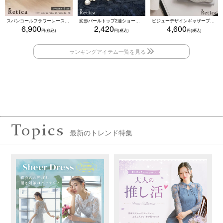
スパンコールフラワーレースアンクルストラップハイヒールセパレートパンプス (ベージュ)
変形パールトップ2連ショートパールネックレス(ホワイト)
ビジューデザインギャザープリーツ入り2wayバッグ(ベージュ/シルバー/ブラック)
6,900
2,420
4,600
Topics
最新のトレンド特集