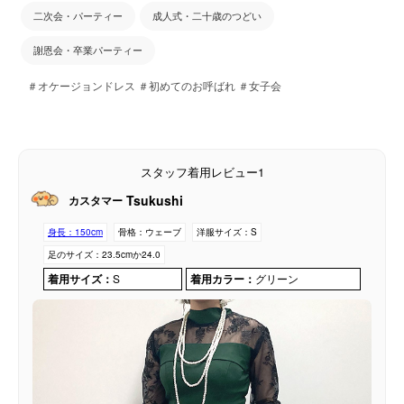
二次会・パーティー
成人式・二十歳のつどい
謝恩会・卒業パーティー
＃オケージョンドレス ＃初めてのお呼ばれ ＃女子会
スタッフ着用レビュー1
Tsukushi
カスタマー
身長：
150cm
骨格：
ウェーブ
洋服サイズ：
S
足のサイズ：
23.5cmか24.0
着用サイズ：
S
着用カラー：
グリーン