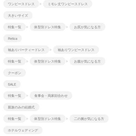
ワンピースドレス
ミモレ丈ワンピースドレス
大きいサイズ
特集一覧
体型別ドレス特集
お尻が気になる方
Retica
袖ありパーティードレス
袖ありワンピースドレス
特集一覧
体型別ドレス特集
お腹が気になる方
クーポン
SALE
特集一覧
食事会・両家顔合わせ
親族のみの結婚式
特集一覧
体型別ドレス特集
二の腕が気になる方
ホテルウェディング