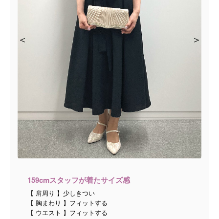
＜
＜
＜
＜
＞
＞
＞
＞
159cmスタッフが着たサイズ感
【 肩周り 】少しきつい
【 胸まわり 】フィットする
【 ウエスト 】フィットする