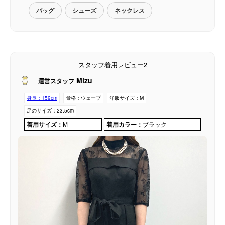
バッグ
シューズ
ネックレス
スタッフ着用レビュー2
Mizu
運営スタッフ
身長：
159cm
骨格：
ウェーブ
洋服サイズ：
M
足のサイズ：
23.5cm
着用サイズ：
M
着用カラー：
ブラック