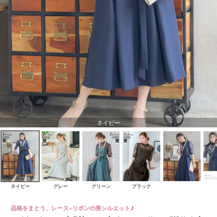
ネイビー
ネイビー
グレー
グリーン
ブラック
品格をまとう、レース×リボンの美シルエット♪