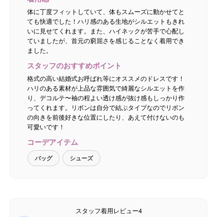
体に丁度フィットしていて、体もスムーズに動かせてと
ても快適でした！ハリ感のある生地がシルエットもきれ
いに見せてくれます。また、ハイネックが苦手で心配し
ていましたが、首元の窮屈さを感じることなく着用でき
ました。
スタッフのおすすめポイント
格式の高い結婚式お呼ばれ等にオススメのドレスです！
ハリのある素材が上品な雰囲気で綺麗なシルエットを作
り、デコルテ〜袖の程よい透け感が抜け感もしっかり作
ってくれます。リボンは自分で結ぶタイプなのでリボン
の向きを前後好きな位置にしたり、あえて付けないのも
可愛いです！
コーデアイテム
バッグ
シューズ
スタッフ着用レビュー4