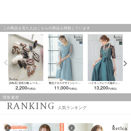
この商品を見た人はこちらの商品も閲覧しています
[SALE] 浴衣小物 レース＆ベロア 選べるニュアンスカラー焼き下駄単品
胸元クロスデザインレース七分袖ミモレ丈パーティードレス (XSサイズ～4Lサイズ)
ハイネックレース袖ボックスプリーツひざ下丈ワンピースパーティードレス (XSサイズ～4Lサイズ)
2,200
11,000
13,200
閲覧履歴
RANKING
人気ランキング