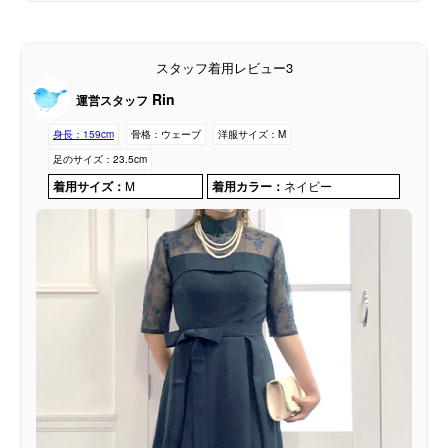
スタッフ着用レビュー3
Rin
運営スタッフ
身長：
159cm
骨格：
ウェーブ
洋服サイズ：
M
足のサイズ：
23.5cm
着用サイズ：
M
着用カラー：
ネイビー