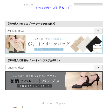
Lサイズ
すべてのサイズを見る（＋）
在庫切れ
【同時購入でがま口プリーツバッグがお得♪】
(必
須)
【同時購入で花柄セパレートパンプスがお得♪】
(必
須)