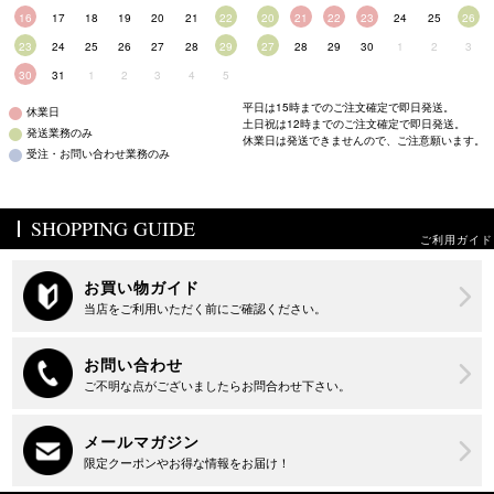
16
17
18
19
20
21
22
20
21
22
23
24
25
26
23
24
25
26
27
28
29
27
28
29
30
1
2
3
30
31
1
2
3
4
5
平日は15時までのご注文確定で即日発送。
休業日
土日祝は12時までのご注文確定で即日発送。
発送業務のみ
休業日は発送できませんので、ご注意願います。
受注・お問い合わせ業務のみ
SHOPPING GUIDE
ご利用ガイド