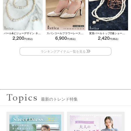
パール&ビジューデザイン ネックレス×ピアス×ブレスレット アクセサリー3set
スパンコールフラワーレースアンクルストラップハイヒールセパレートパンプス (ベージュ)
変形パールトップ2連ショートパールネックレス(ホワイト)
2,200
6,900
2,420
Topics
最新のトレンド特集