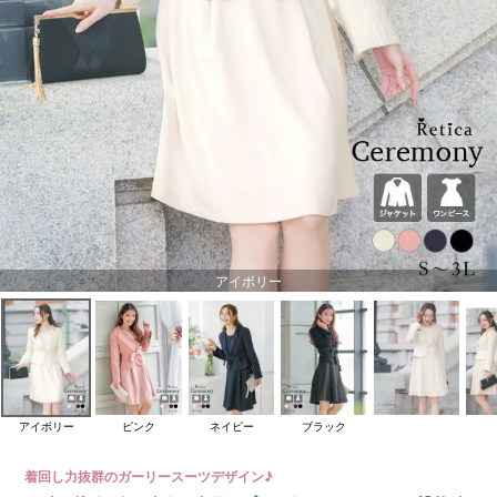
アイボリー
アイボリー
ピンク
ネイビー
ブラック
着回し力抜群のガーリースーツデザイン♪