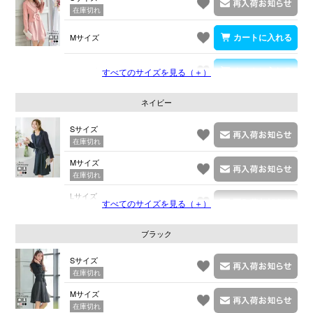
在庫切れ
Mサイズ
Lサイズ
すべてのサイズを見る（＋）
ネイビー
Sサイズ
在庫切れ
Mサイズ
在庫切れ
Lサイズ
すべてのサイズを見る（＋）
在庫切れ
ブラック
Sサイズ
在庫切れ
Mサイズ
在庫切れ