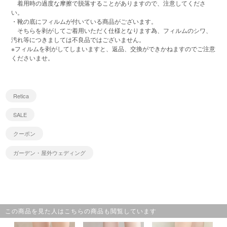
着用時の過度な摩擦で脱落することがありますので、注意してくださ
い。
・靴の底にフィルムが付いている商品がございます。
そちらを剥がしてご着用いただく仕様となります為、フィルムのシワ、
汚れ等につきましては不良品ではございません。
※フィルムを剥がしてしまいますと、返品、交換ができかねますのでご注意
くださいませ。
Retica
SALE
クーポン
ガーデン・屋外ウェディング
この商品を見た人はこちらの商品も閲覧しています