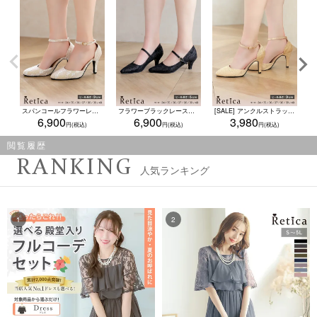
スパンコールフラワーレースアンクルストラップハイヒールセパレートパンプス (ベージュ)
フラワーブラックレース柄フロントストラップ付きラメローヒールパンプス(ブラック)
[SALE] アンクルストラップ付きプリーツシワ加工デザインワンカラーパンプス (ベージュ)
6,900
6,900
3,980
閲覧履歴
RANKING
人気ランキング