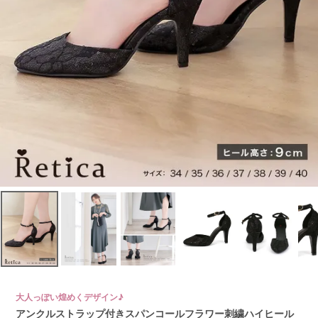
大人っぽい煌めくデザイン♪
アンクルストラップ付きスパンコールフラワー刺繍ハイヒール