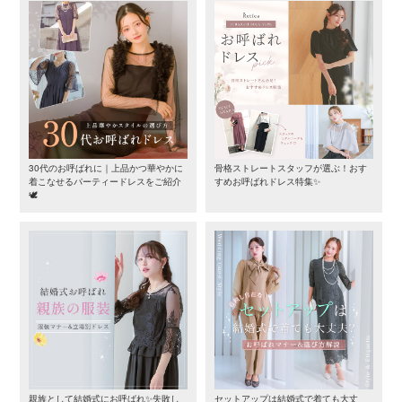
30代のお呼ばれに｜上品かつ華やかに
骨格ストレートスタッフが選ぶ！おす
着こなせるパーティードレスをご紹介
すめお呼ばれドレス特集✨
🕊️
親族として結婚式にお呼ばれ✨失敗し
セットアップは結婚式で着ても大丈