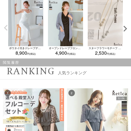
ボウタイ付きドレープデザインサテン生地ロング丈パーティードレス(Sサイズ～2Lサイズ)
オープンドレープフロントシアーロングカーディガン結婚式 二次会(Mサイズ)
スターフラワーモチーフ ビジューネックレス(ゴールド/シルバー)
8,900
4,900
2,530
閲覧履歴
RANKING
人気ランキング