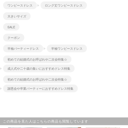
ワンピースドレス
ロング丈ワンピースドレス
大きいサイズ
SALE
クーポン
半袖パーティードレス
半袖ワンピースドレス
初めての結婚式のお呼ばれや二次会特集☆
成人式や二十歳の集いにおすすめドレス特集
初めての結婚式のお呼ばれや二次会特集☆
謝恩会や卒業パーティーにおすすめドレス特集
この商品を見た人はこちらの商品も閲覧しています