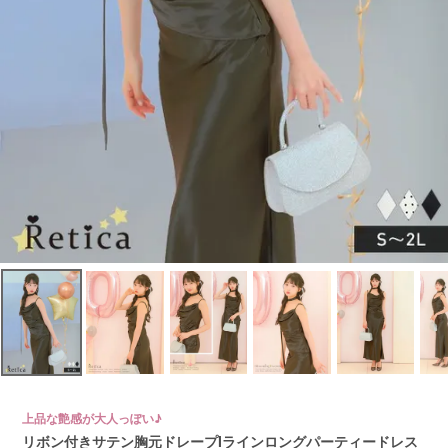
上品な艶感が大人っぽい♪
リボン付きサテン胸元ドレープIラインロングパーティードレス