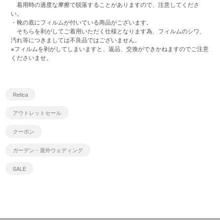
着用時の過度な摩擦で脱落することがありますので、注意してくださ
い。
・靴の底にフィルムが付いている商品がございます。
そちらを剥がしてご着用いただく仕様となります為、フィルムのシワ、
汚れ等につきましては不良品ではございません。
※フィルムを剥がしてしまいますと、返品、交換ができかねますのでご注意
くださいませ。
Retica
アウトレットセール
クーポン
ガーデン・屋外ウェディング
SALE