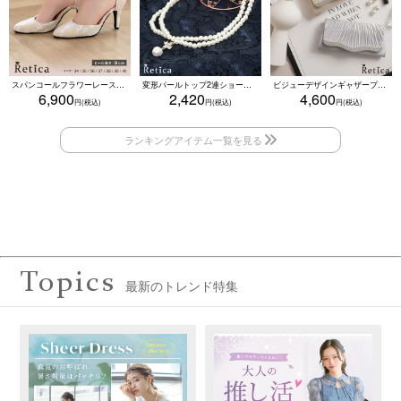
スパンコールフラワーレースアンクルストラップハイヒールセパレートパンプス (ベージュ)
変形パールトップ2連ショートパールネックレス(ホワイト)
ビジューデザインギャザープリーツ入り2wayバッグ(ベージュ/シルバー/ブラック)
6,900
2,420
4,600
Topics
最新のトレンド特集