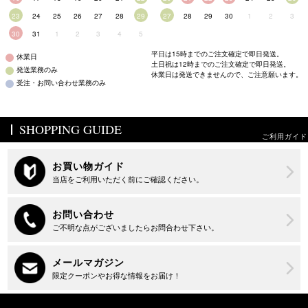
23
24
25
26
27
28
29
27
28
29
30
1
2
3
30
31
1
2
3
4
5
平日は15時までのご注文確定で即日発送。
休業日
土日祝は12時までのご注文確定で即日発送。
発送業務のみ
休業日は発送できませんので、ご注意願います。
受注・お問い合わせ業務のみ
SHOPPING GUIDE
ご利用ガイド