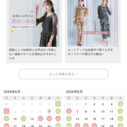
親族として結婚式にお呼ばれ✨失敗し
セットアップは結婚式で着ても大丈
ない服装マナーと立場別おすすめドレ
夫？マナーや選び方を解説✨
ス🌼
もっと特集を見る
2026年8月
2026年9月
日
月
火
水
木
金
土
日
月
火
水
木
金
土
26
27
28
29
30
31
1
30
31
1
2
3
4
5
2
3
4
5
6
7
8
6
7
8
9
10
11
12
9
10
11
12
13
14
15
13
14
15
16
17
18
19
16
17
18
19
20
21
22
20
21
22
23
24
25
26