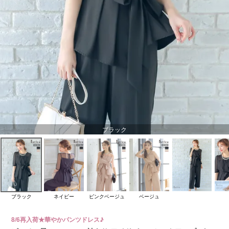
ブラック
ブラック
ネイビー
ピンクベージュ
ベージュ
8/6再入荷★華やかパンツドレス♪