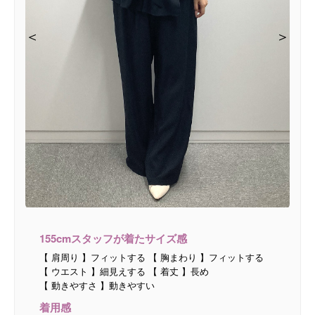
＜
＜
＜
＜
＞
＞
＞
＞
155cmスタッフが着たサイズ感
【 肩周り 】フィットする 【 胸まわり 】フィットする
【 ウエスト 】細見えする 【 着丈 】長め
【 動きやすさ 】動きやすい
着用感