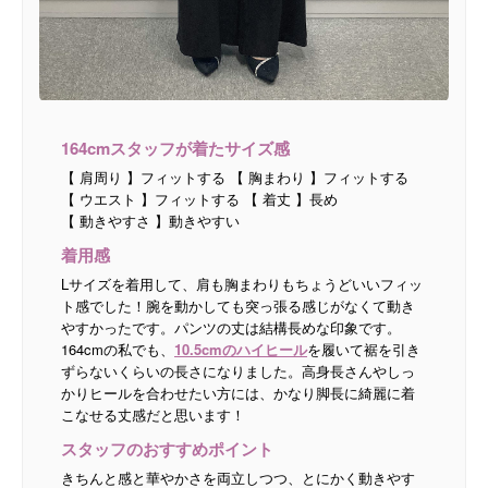
164cmスタッフが着たサイズ感
【 肩周り 】フィットする 【 胸まわり 】フィットする
【 ウエスト 】フィットする 【 着丈 】長め
【 動きやすさ 】動きやすい
着用感
Lサイズを着用して、肩も胸まわりもちょうどいいフィッ
ト感でした！腕を動かしても突っ張る感じがなくて動き
やすかったです。パンツの丈は結構長めな印象です。
164cmの私でも、
10.5cmのハイヒール
を履いて裾を引き
ずらないくらいの長さになりました。高身長さんやしっ
かりヒールを合わせたい方には、かなり脚長に綺麗に着
こなせる丈感だと思います！
スタッフのおすすめポイント
きちんと感と華やかさを両立しつつ、とにかく動きやす