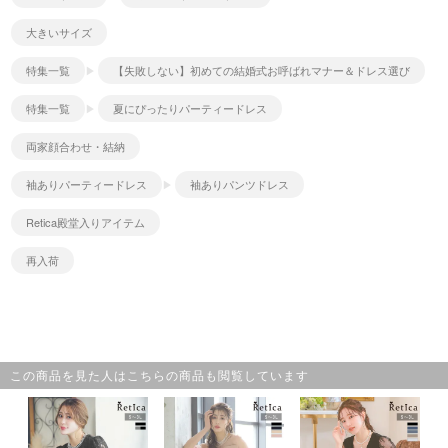
大きいサイズ
特集一覧
【失敗しない】初めての結婚式お呼ばれマナー＆ドレス選び
特集一覧
夏にぴったりパーティードレス
両家顔合わせ・結納
袖ありパーティードレス
袖ありパンツドレス
Retica殿堂入りアイテム
再入荷
この商品を見た人はこちらの商品も閲覧しています