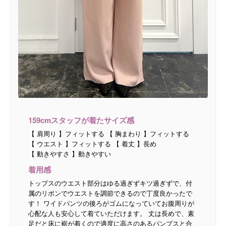
159cmスタッフが着たサイズ感
【 肩周り 】フィットする 【 胸まわり 】フィットする
【 ウエスト 】フィットする 【 着丈 】長め
【 動きやすさ 】動きやすい
着用感
トップスのウエスト部分はゆる過ぎずキツ過ぎずで、付
属のリボンでウエストを調節できるので丁度良かったで
す！ ワイドパンツの後ろがゴムになっていてお腹周りが
心配な人も安心して着ていただけます。 丈は長めで、素
足だと床に裾が着くので適度に高さのあるパンプスと合