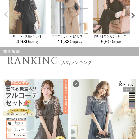
[SALE] レース袖パールネックレス風デザインセットアップパンツパーティードレス (Sサイズ～XXLサイズ)
ウエストリボン付きビスチェ風セットアップワイドパンツドレス 半袖 袖あり チュール シースルー 結婚式 パーティードレス (S～3L)
[SALE] ワンカラーレース五分袖ワイドパンツプチプラパーティードレス (Sサイズ～3Lサイズ)
4,980
11,880
6,900
閲覧履歴
RANKING
人気ランキング