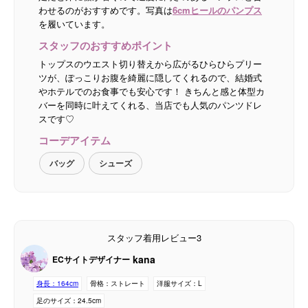
わせるのがおすすめです。写真は
6cmヒールのパンプス
を履いています。
スタッフのおすすめポイント
トップスのウエスト切り替えから広がるひらひらプリー
ツが、ぽっこりお腹を綺麗に隠してくれるので、結婚式
やホテルでのお食事でも安心です！ きちんと感と体型カ
バーを同時に叶えてくれる、当店でも人気のパンツドレ
スです♡
コーデアイテム
バッグ
シューズ
スタッフ着用レビュー3
kana
ECサイトデザイナー
身長：
164cm
骨格：
ストレート
洋服サイズ：
L
足のサイズ：
24.5cm