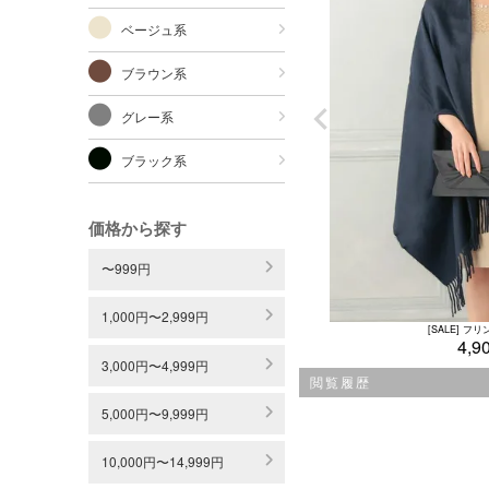
ベージュ系
ブラウン系
グレー系
ブラック系
価格から探す
〜999円
1,000円〜2,999円
[SALE] 
4,9
3,000円〜4,999円
閲覧履歴
5,000円〜9,999円
10,000円〜14,999円