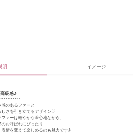
説明
イメージ
高級感♪
体感のあるファーと
らしさを引き立てるデザイン♡
クファーは軽やかな着心地ながら、
節のお呼ばれにぴったり
、表情を変えて楽しめるのも魅力です♪