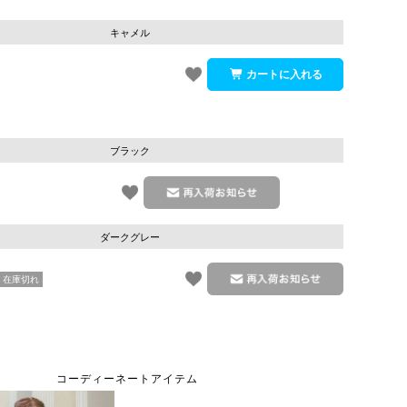
キャメル
ブラック
ダークグレー
キャメル
在庫切れ