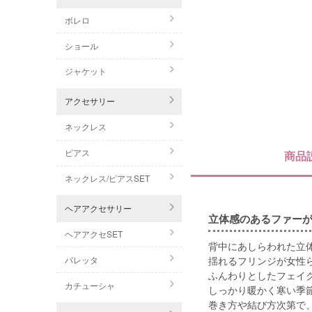
ボレロ
ショール
ジャケット
アクセサリー
ネックレス
ピアス
商品
ネックレス/ピアスSET
ヘアアクセサリー
立体感のあるファーが
ヘアアクセSET
背中にあしらわれた立
バレッタ
揺れるフリンジが女性
ふんわりとしたフェイ
カチューシャ
しっかり暖かく寒い季
巻き方や結び方次第で