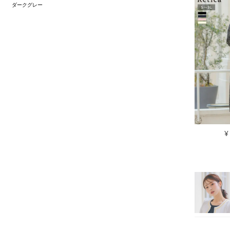
ダークグレー
¥