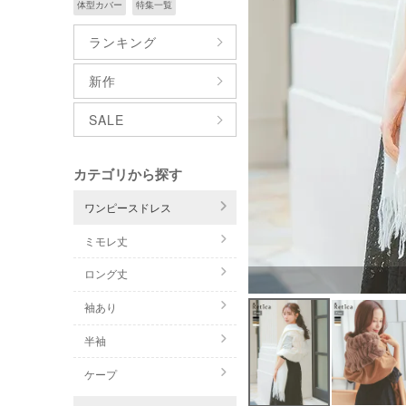
体型カバー
特集一覧
ランキング
新作
SALE
カテゴリから探す
ワンピースドレス
ミモレ丈
ロング丈
袖あり
半袖
ケープ