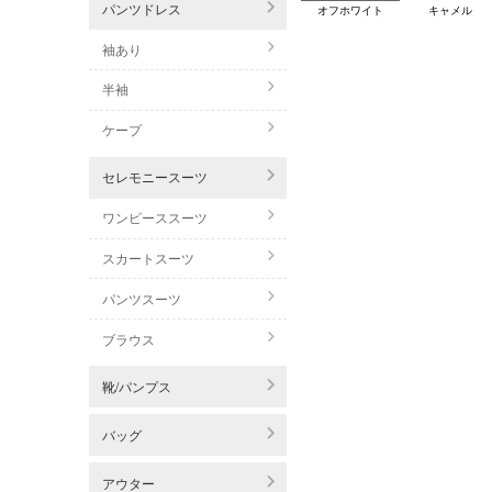
パンツドレス
オフホワイト
キャメル
袖あり
半袖
ケープ
セレモニースーツ
ワンピーススーツ
スカートスーツ
パンツスーツ
ブラウス
靴/パンプス
バッグ
アウター