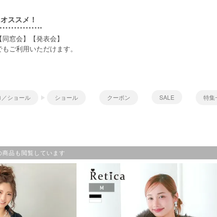
にオススメ！
【同窓会】【発表会】
でもご利用いただけます。
ロ／ショール
ショール
クーポン
SALE
特集
の商品も閲覧しています