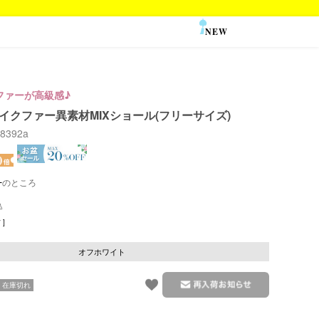
NEW
SALE
ファーが高級感♪
フェイクファー異素材MIXショール(フリーサイズ)
88392a
のところ
]
オフホワイト
在庫切れ