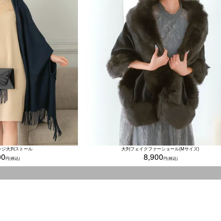
フリンジ大判ストール
大判フェイクファーショール(Mサイズ)
00
8,900