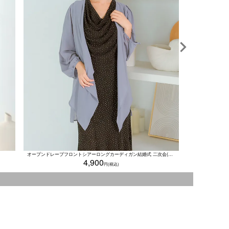
オープンドレープフロントシアーロングカーディガン結婚式 二次会(Mサイズ)
4,900