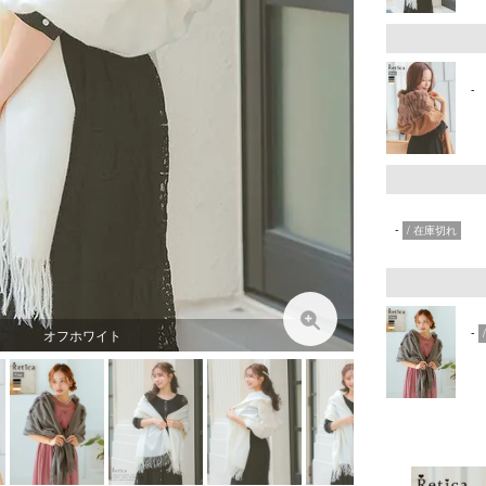
-
-
在庫切れ
-
オフホワイト