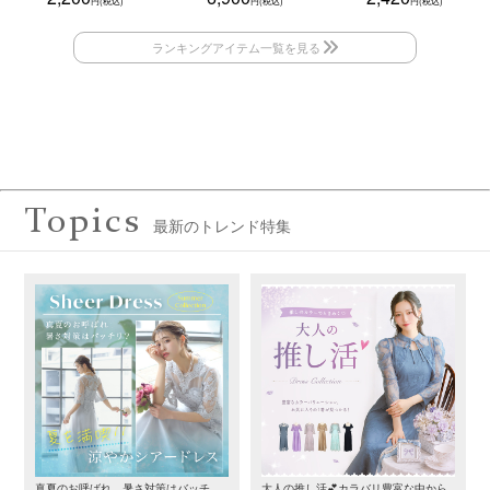
Topics
最新のトレンド特集
真夏のお呼ばれ、暑さ対策はバッチ
大人の推し活💕カラバリ豊富な中から