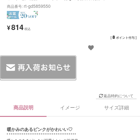
rt-gd5859550
商品番号
814
¥
8
[
ポイント付与 ]
返品特約について
商品説明
イメージ
サイズ詳細
暖かみのあるピンクがかわいい♡