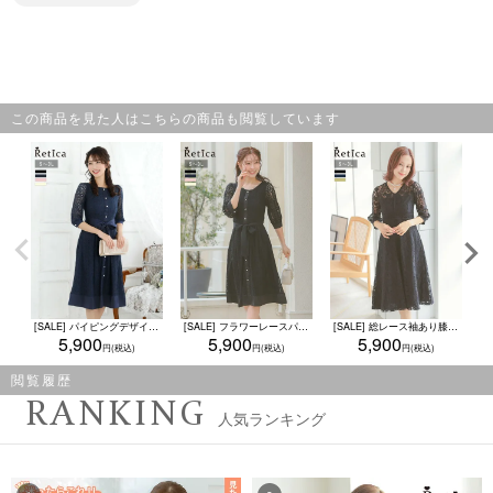
この商品を見た人はこちらの商品も閲覧しています
[SALE] パイピングデザイン総レース袖ありウエストリボンパーティードレス (Sサイズ～3Lサイズ)
[SALE] フラワーレースパイピングデザイン五分袖パーティードレス (Sサイズ～3Lサイズ)
[SALE] 総レース袖あり膝丈フレアワンピースパーティードレス (Sサイズ～3Lサイズ)
5,900
5,900
5,900
閲覧履歴
RANKING
人気ランキング