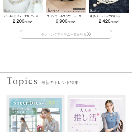
パール&ビジューデザイン ネックレス×ピアス×ブレスレット アクセサリー3set
スパンコールフラワーレースアンクルストラップハイヒールセパレートパンプス (ベージュ)
変形パールトップ2連ショートパールネックレス(ホワイト)
2,200
6,900
2,420
Topics
最新のトレンド特集