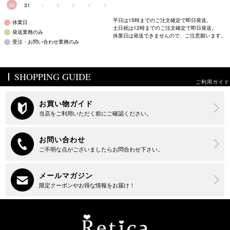
30
31
1
2
3
4
5
平日は15時までのご注文確定で即日発送。
休業日
土日祝は12時までのご注文確定で即日発送。
発送業務のみ
休業日は発送できませんので、ご注意願います。
受注・お問い合わせ業務のみ
SHOPPING GUIDE
ご利用ガイド