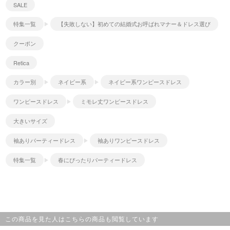
SALE
特集一覧
【失敗しない】初めての結婚式お呼ばれマナー＆ドレス選び
クーポン
Retica
カラー別
ネイビー系
ネイビー系ワンピースドレス
ワンピースドレス
ミモレ丈ワンピースドレス
大きいサイズ
袖ありパーティードレス
袖ありワンピースドレス
特集一覧
春にぴったりパーティードレス
この商品を見た人はこちらの商品も閲覧しています