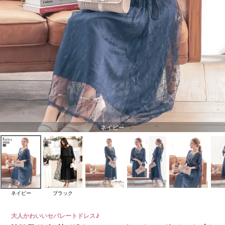
ネイビー
ネイビー
ブラック
大人かわいいセパレートドレス♪