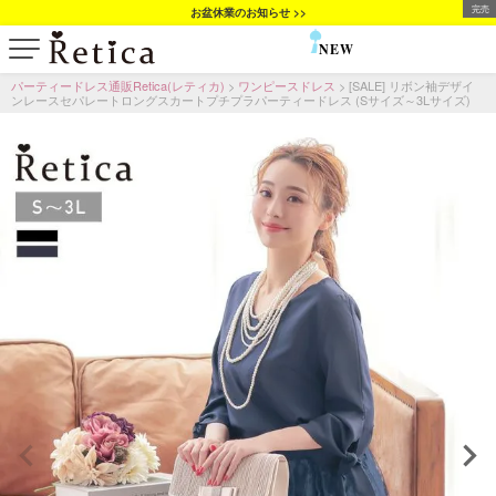
完売
お盆休業のお知らせ >>
NEW
SALE
パーティードレス通販Retica(レティカ)
ワンピースドレス
[SALE] リボン袖デザイ
ンレースセパレートロングスカートプチプラパーティードレス (Sサイズ～3Lサイズ)