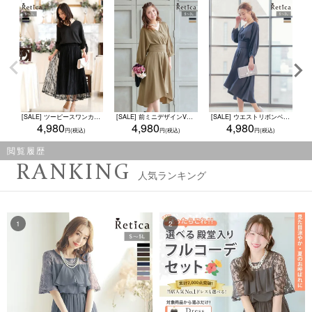
[SALE] ツーピースワンカラー袖ありレースフレアロングスカートプチプラパーティードレス (Sサイズ～3Lサイズ)
[SALE] 前ミニデザインVネック長袖ウエストリボンパーティードレス (Sサイズ～XXLサイズ)
[SALE] ウエストリボンベルト付きフィッシュテールワンピースパーティードレス (Sサイズ～XXLサイズ)
4,980
4,980
4,980
閲覧履歴
RANKING
人気ランキング