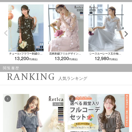
チュール×フラワー刺繍ロングパーティードレス(XSサイズ～4Lサイズ)
花柄刺繍フリルデザインロング丈パーティードレス (XSサイズ～4Lサイズ)
シースルーレース五分袖重ねチュールロングスカートパーティードレス (XSサイズ～4Lサイズ)
13,200
13,200
12,980
閲覧履歴
RANKING
人気ランキング