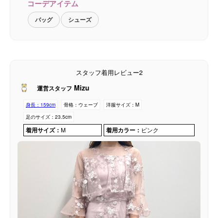
コーデアイテム
バッグ
シューズ
スタッフ着用レビュー2
Mizu
運営スタッフ
身長：
159cm
骨格：
ウェーブ
洋服サイズ：
M
足のサイズ：
23.5cm
着用サイズ：
M
着用カラー：
ピンク