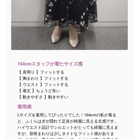
164cmスタッフが着たサイズ感
【 肩周り 】フィットする
【 胸まわり 】フィットする
【 ウエスト 】フィットする
【 着丈 】ちょうど良い
【 動きやすさ 】動きやすい
着用感
Lサイズを着用してぴったりでした！164cmの私が着る
と、ふくらはぎが隠れて足首が綺麗に見える丈感です。
ハイウエスト設計でシルエットがとっても綺麗に見えま
すが、肋骨まわりは少しタイトなフィット感がありま