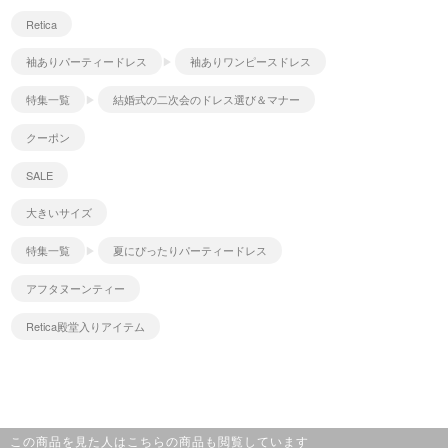
Retica
袖ありパーティードレス
袖ありワンピースドレス
特集一覧
結婚式の二次会のドレス選び＆マナー
クーポン
SALE
大きいサイズ
特集一覧
夏にぴったりパーティードレス
アフタヌーンティー
Retica殿堂入りアイテム
この商品を見た人はこちらの商品も閲覧しています