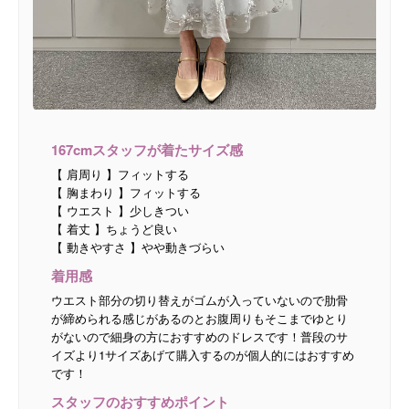
167cmスタッフが着たサイズ感
【 肩周り 】フィットする
【 胸まわり 】フィットする
【 ウエスト 】少しきつい
【 着丈 】ちょうど良い
【 動きやすさ 】やや動きづらい
着用感
ウエスト部分の切り替えがゴムが入っていないので肋骨
が締められる感じがあるのとお腹周りもそこまでゆとり
がないので細身の方におすすめのドレスです！普段のサ
イズより1サイズあげて購入するのが個人的にはおすすめ
です！
スタッフのおすすめポイント