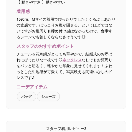
【 動きやすさ 】動きやすい
着用感
159cm、Mサイズ着用でぴったりでした！くるぶしあたり
の丈感です。ぽっこりお腹が隠せる、というほどではな
いですがお腹周りも締め付け感はなかったので、食事す
るシーンでも苦しくならなさそうです◎
スタッフのおすすめポイント
チュール＆花刺繍がとっても華やかで、結婚式のお呼ば
れにぴったりな一枚です♡
ネックレス
なしでもお顔周り
をパッと明るく、軽やかな印象に見せてくれます！ふわ
っとした生地感が可愛くて、写真映えも間違いなしのド
レスです♪
コーデアイテム
バッグ
シューズ
スタッフ着用レビュー3