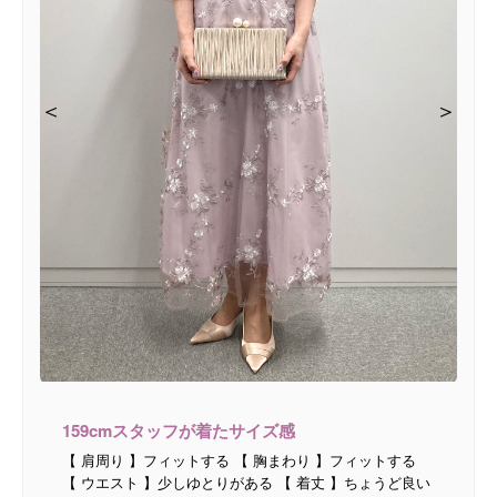
＜
＜
＜
＞
＞
＞
159cmスタッフが着たサイズ感
【 肩周り 】フィットする 【 胸まわり 】フィットする
【 ウエスト 】少しゆとりがある 【 着丈 】ちょうど良い