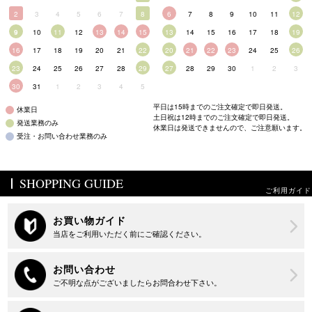
2
3
4
5
6
7
8
6
7
8
9
10
11
12
9
10
11
12
13
14
15
13
14
15
16
17
18
19
16
17
18
19
20
21
22
20
21
22
23
24
25
26
23
24
25
26
27
28
29
27
28
29
30
1
2
3
30
31
1
2
3
4
5
平日は15時までのご注文確定で即日発送。
休業日
土日祝は12時までのご注文確定で即日発送。
発送業務のみ
休業日は発送できませんので、ご注意願います。
受注・お問い合わせ業務のみ
SHOPPING GUIDE
ご利用ガイド