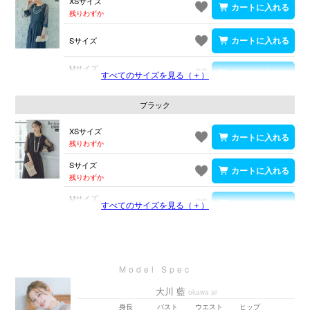
XSサイズ
残りわずか
Sサイズ
Mサイズ
すべてのサイズを見る（＋）
残りわずか
ブラック
XSサイズ
残りわずか
Sサイズ
残りわずか
Mサイズ
すべてのサイズを見る（＋）
残りわずか
大川 藍
okawa ai
身長
バスト
ウエスト
ヒップ