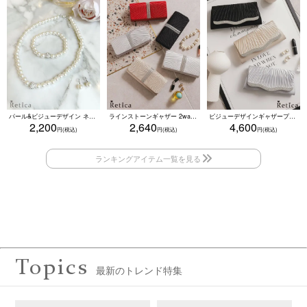
パール&ビジューデザイン ネックレス×ピアス×ブレスレット アクセサリー3set
ラインストーンギャザー 2wayプリーツクラッチバッグ(ベージュ/シルバー/ブラック/ホワイト/レッド)
ビジューデザインギャザープリーツ入り2wayバッグ(ベージュ/シルバー/ブラック)
2,200
2,640
4,600
Topics
最新のトレンド特集