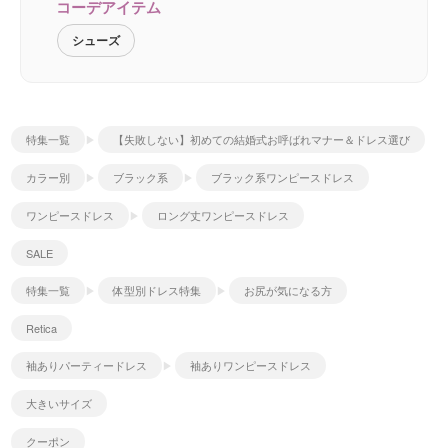
コーデアイテム
シューズ
特集一覧
【失敗しない】初めての結婚式お呼ばれマナー＆ドレス選び
カラー別
ブラック系
ブラック系ワンピースドレス
ワンピースドレス
ロング丈ワンピースドレス
SALE
特集一覧
体型別ドレス特集
お尻が気になる方
Retica
袖ありパーティードレス
袖ありワンピースドレス
大きいサイズ
クーポン