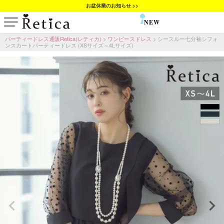
お盆休業のお知らせ >>
NEW
SALE
パーティードレス通販Retica(レティカ)
ワンピースドレス
シースルー七分袖シフォ
ンスカートパーティードレス (XSサイズ～4Lサイズ)