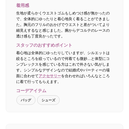
着用感
生地が柔らかくウエストゴムもしめつけ感が無かったの
で、全体的にゆったりと着心地良く着ることができまし
た。胸元のフリルのおかげでウエストと差がついてより
細見えするなと感じました。腕からデコルテのレースの
透け感も丁度良かったです。
スタッフのおすすめポイント
着心地は全体的にゆったりしていますが、シルエットは
絞るところを絞っているので何着ても微妙…と体型にコ
ンプレックスを感じている方はこれで外さない気がしま
す。シンプルなデザインなので結婚式やパーティーの場
面に合わせて
アクセサリー
を合わせればいろんなところ
に着て行ってもらえます。
コーデアイテム
バッグ
シューズ