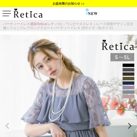
お盆休業のお知らせ >>
NEW
SALE
パーティードレス通販Retica(レティカ)
ワンピースドレス
レース切替デザイン五分
袖シフォンフレアロングスカートパーティードレス (Sサイズ～5Lサイズ)