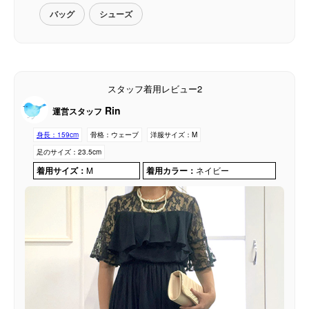
バッグ
シューズ
スタッフ着用レビュー2
Rin
運営スタッフ
身長：
159cm
骨格：
ウェーブ
洋服サイズ：
M
足のサイズ：
23.5cm
着用サイズ：
M
着用カラー：
ネイビー