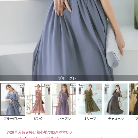
ブルーグレー
ブルーグレー
ピンク
パープル
オリーブ
チャコール
7/28再入荷★軽い着心地で動きやすい♪