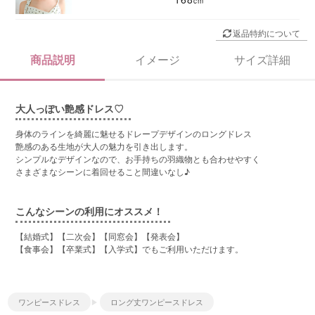
返品特約について
商品説明
イメージ
サイズ詳細
大人っぽい艶感ドレス♡
身体のラインを綺麗に魅せるドレープデザインのロングドレス
艶感のある生地が大人の魅力を引き出します。
シンプルなデザインなので、お手持ちの羽織物とも合わせやすく
さまざまなシーンに着回せること間違いなし♪
こんなシーンの利用にオススメ！
【結婚式】【二次会】【同窓会】【発表会】
【食事会】【卒業式】【入学式】でもご利用いただけます。
ワンピースドレス
ロング丈ワンピースドレス