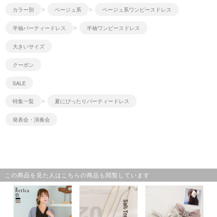
カラー別
ベージュ系
ベージュ系ワンピースドレス
半袖パーティードレス
半袖ワンピースドレス
大きいサイズ
クーポン
SALE
特集一覧
夏にぴったりパーティードレス
発表会・演奏会
この商品を見た人はこちらの商品も閲覧しています