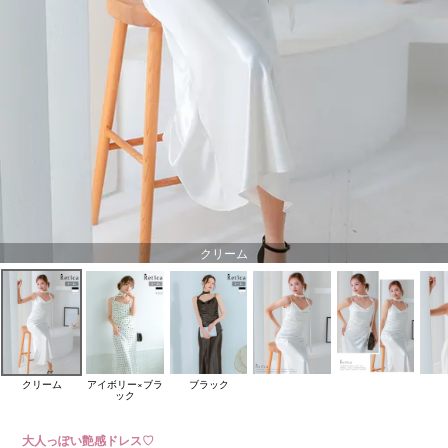
クリーム
クリーム
アイボリー×ブラ
ブラック
ック
大人っぽい艶感ドレス♡