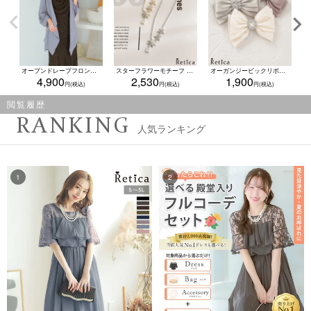
オープンドレープフロントシアーロングカーディガン結婚式 二次会(Mサイズ)
スターフラワーモチーフ ビジューネックレス(ゴールド/シルバー)
オーガンジービックリボンキラキラビジューバックルバレッタ(ダスティピンク/グレージュ/アイボリー)
4,900
2,530
1,900
閲覧履歴
RANKING
人気ランキング