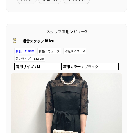
スタッフ着用レビュー2
Mizu
運営スタッフ
身長：
159cm
骨格：
ウェーブ
洋服サイズ：
M
足のサイズ：
23.5cm
着用サイズ：
M
着用カラー：
ブラック