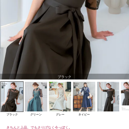
ブラック
ブラック
グリーン
グレー
ネイビー
きちんと上品、でもさりげなく今っぽく。