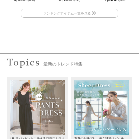
Topics
最新のトレンド特集
1枚でエレガントに決まる♡当店人気オ
真夏のお呼ばれ、暑さ対策はバッチ