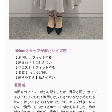
164cmスタッフが着たサイズ感
【 肩周り 】フィットする
【 胸まわり 】少しきつい
【 ウエスト 】フィットする
【 着丈 】ちょうど良い
【 動きやすさ 】動きやすい
着用感
首回りのフィット感が心配でしたが、普段と同じLサイズ
でぴったりでした！胸回りが少しきついかなと感じたも
のの、苦しいほどではなかったです。カップ付きドレス
なので胸元にしっかりとホールド感がありました。透け
感は控えめで、全体的に露出を抑えたきれいめドレスと