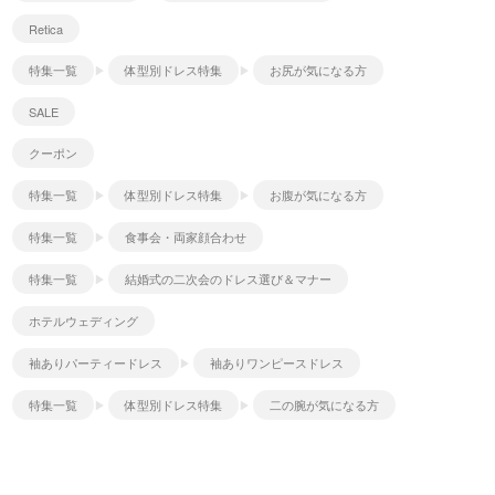
Retica
特集一覧
体型別ドレス特集
お尻が気になる方
SALE
クーポン
特集一覧
体型別ドレス特集
お腹が気になる方
特集一覧
食事会・両家顔合わせ
特集一覧
結婚式の二次会のドレス選び＆マナー
ホテルウェディング
袖ありパーティードレス
袖ありワンピースドレス
特集一覧
体型別ドレス特集
二の腕が気になる方