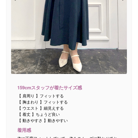
159cmスタッフが着たサイズ感
【 肩周り 】フィットする
【 胸まわり 】フィットする
【 ウエスト 】細見えする
【 着丈 】ちょうど良い
【 動きやすさ 】動きやすい
着用感