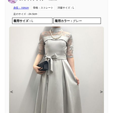
身長：
164cm
骨格：
ストレート
洋服サイズ：
L
足のサイズ：
24.5cm
着用サイズ：
L
着用カラー：
グレー
＜
＜
＜
＜
＜
＞
＞
＞
＞
＞