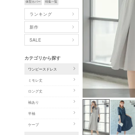
体型カバー
特集一覧
ランキング
新作
SALE
カテゴリから探す
ワンピースドレス
ミモレ丈
ロング丈
袖あり
半袖
ケープ