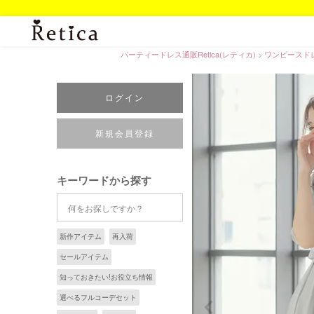
パーティードレス通販Retica(レティカ)
ワンピースド
ログイン
新規会員登録
キーワードから探す
新作アイテム
再入荷
セールアイテム
知っておきたい!お役立ち情報
選べるフルコーデセット