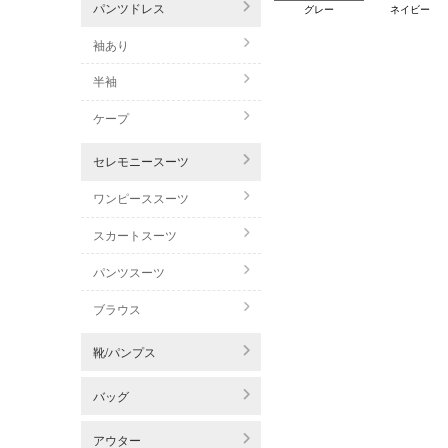
パンツドレス
グレー
ネイビー
袖あり
半袖
ケープ
セレモニースーツ
ワンピーススーツ
スカートスーツ
パンツスーツ
ブラウス
靴/パンプス
バッグ
アウター