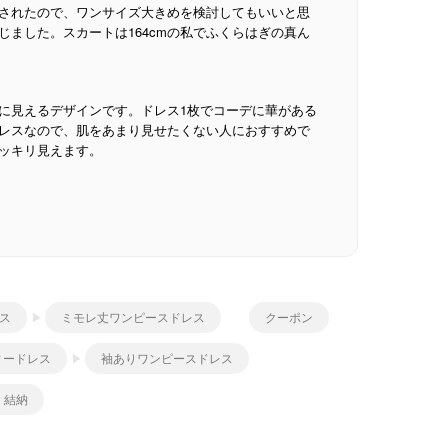
されたので、ワンサイズ大きめを検討してもいいと思
ました。スカートは164cmの私でふくらはぎの真ん
に見えるデザインです。ドレス1枚でコーデに華がある
レスなので、肌をあまり見せたくない人におすすめで
ッキリ見えます。
ス
ミモレ丈ワンピースドレス
クーポン
ィードレス
袖ありワンピースドレス
・結納