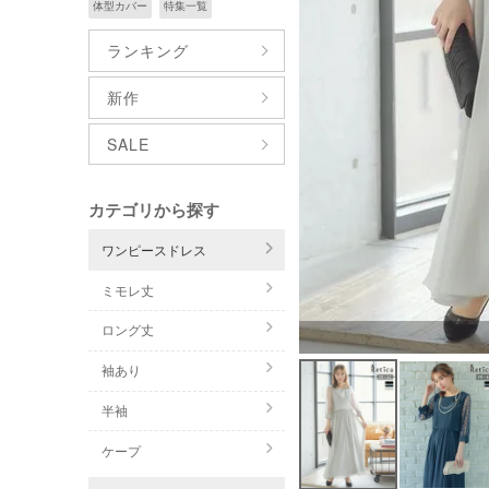
体型カバー
特集一覧
ランキング
新作
SALE
カテゴリから探す
ワンピースドレス
ミモレ丈
ロング丈
袖あり
半袖
ケープ