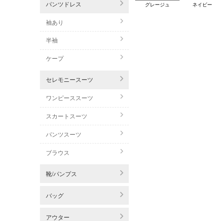
パンツドレス
グレージュ
ネイビー
袖あり
半袖
ケープ
セレモニースーツ
ワンピーススーツ
スカートスーツ
パンツスーツ
ブラウス
靴/パンプス
バッグ
アウター