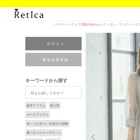
パーティードレス通販Retica(レティカ)
ワンピースド
ログイン
新規会員登録
キーワードから探す
新作アイテム
再入荷
セールアイテム
知っておきたい!お役立ち情報
選べるフルコーデセット