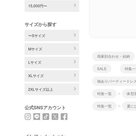
15,000円〜
サイズから探す
〜Sサイズ
Mサイズ
両家顔合わせ・結納
Lサイズ
SALE
特集一
XLサイズ
袖ありパーティードレ
2XLサイズ以上
特集一覧
体型
特集一覧
夏に
公式SNSアカウント