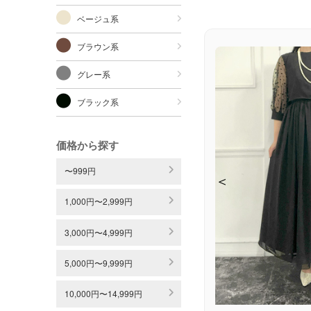
ベージュ系
ブラウン系
グレー系
ブラック系
価格から探す
〜999円
＜
＜
＜
1,000円〜2,999円
3,000円〜4,999円
5,000円〜9,999円
10,000円〜14,999円