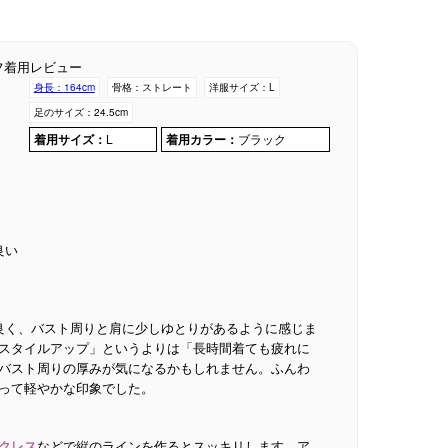
フ着用レビュー
身長：
164cm
骨格：
ストレート
洋服サイズ：
L
足のサイズ：
24.5cm
着用サイズ：
L
着用カラー：
ブラック
良い
良く、バスト周りと肩に少しゆとりがあるように感じま
スタイルアップ」というよりは「長時間着ても疲れに
バスト周りの厚みが気になるかもしれません。ふんわ
って軽やかな印象でした。
クレス
などで縦のラインを作るとスッキリします。ア