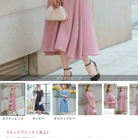
ダスティピンク
ダスティピンク
ネイビー
ダスティブルー
Vネックでスッキリ見え♪