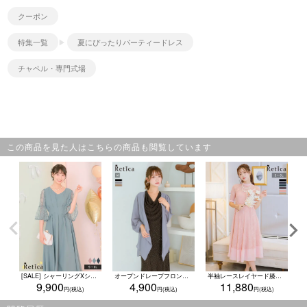
クーポン
特集一覧
夏にぴったりパーティードレス
チャペル・専門式場
この商品を見た人はこちらの商品も閲覧しています
[SALE] シャーリングXシルエットレースベルスリーブパーティードレス(Sサイズ～2Lサイズ)
オープンドレープフロントシアーロングカーディガン結婚式 二次会(Mサイズ)
半袖レースレイヤード膝丈ワンピースパーティードレス [パールネックレス付き] (Sサイズ～3Lサイズ)
9,900
4,900
11,880