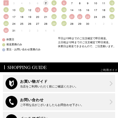
2
3
4
5
6
7
8
6
7
8
9
10
11
12
9
10
11
12
13
14
15
13
14
15
16
17
18
19
16
17
18
19
20
21
22
20
21
22
23
24
25
26
23
24
25
26
27
28
29
27
28
29
30
1
2
3
30
31
1
2
3
4
5
平日は15時までのご注文確定で即日発送。
休業日
土日祝は12時までのご注文確定で即日発送。
発送業務のみ
休業日は発送できませんので、ご注意願います。
受注・お問い合わせ業務のみ
SHOPPING GUIDE
ご利用ガイド