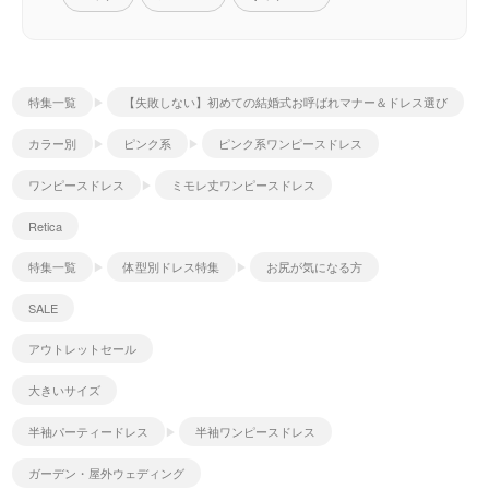
特集一覧
【失敗しない】初めての結婚式お呼ばれマナー＆ドレス選び
カラー別
ピンク系
ピンク系ワンピースドレス
ワンピースドレス
ミモレ丈ワンピースドレス
Retica
特集一覧
体型別ドレス特集
お尻が気になる方
SALE
アウトレットセール
大きいサイズ
半袖パーティードレス
半袖ワンピースドレス
ガーデン・屋外ウェディング