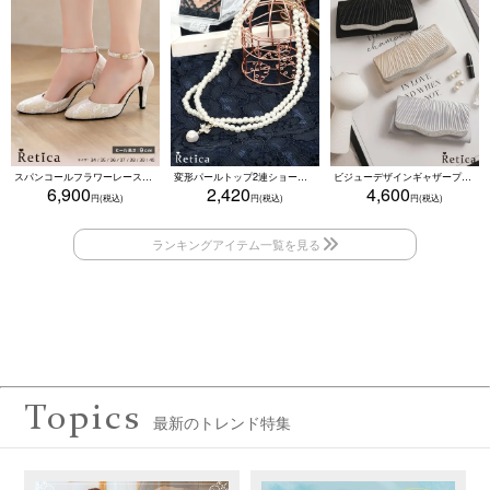
スパンコールフラワーレースアンクルストラップハイヒールセパレートパンプス (ベージュ)
変形パールトップ2連ショートパールネックレス(ホワイト)
ビジューデザインギャザープリーツ入り2wayバッグ(ベージュ/シルバー/ブラック)
6,900
2,420
4,600
Topics
最新のトレンド特集