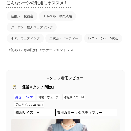
こんなシーンの利用にオススメ！
結婚式・披露宴
チャペル・専門式場
ガーデン・屋外ウェディング
ホテルウェディング
二次会・パーティー
レストラン・1.5次会
#初めてのお呼ばれ #オケージョンドレス
スタッフ着用レビュー1
Mizu
運営スタッフ
身長：
159cm
骨格：
ウェーブ
洋服サイズ：
M
足のサイズ：
23.5cm
着用サイズ：
M
着用カラー：
ダスティブルー