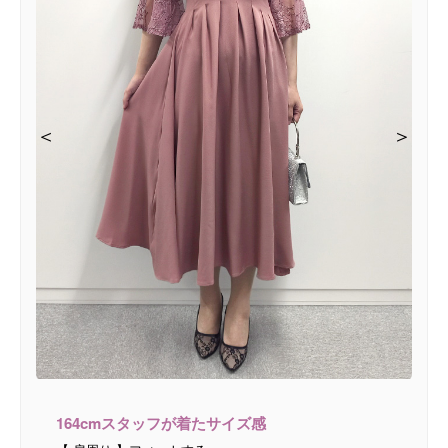
＜
＜
＜
＜
＞
＞
＞
＞
164cmスタッフが着たサイズ感