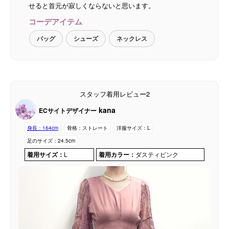
せると首元が寂しくならないと思います。
コーデアイテム
バッグ
シューズ
ネックレス
スタッフ着用レビュー2
kana
ECサイトデザイナー
身長：
164cm
骨格：
ストレート
洋服サイズ：
L
足のサイズ：
24.5cm
着用サイズ：
L
着用カラー：
ダスティピンク