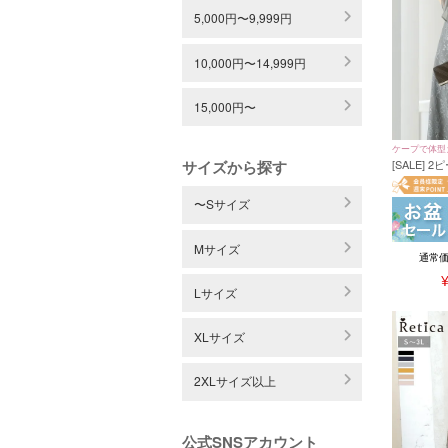
5,000円〜9,999円
10,000円〜14,999円
15,000円〜
ケープで体型
サイズから探す
[SALE]
ースロング
イズ～4Lサ
〜Sサイズ
Mサイズ
通常
Lサイズ
XLサイズ
2XLサイズ以上
公式SNSアカウント