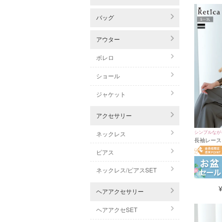
バッグ
アウター
ボレロ
ショール
ジャケット
アクセサリー
シンプルなが
ネックレス
長袖レース
ンペプラム
ピアス
結婚式 二次
ネックレス/ピアスSET
ヘアアクセサリー
ヘアアクセSET