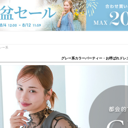
レー系
グレー系カラーパーティー・お呼ばれドレ