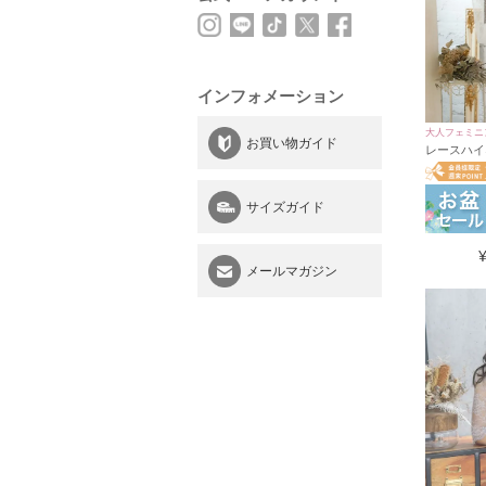
インフォメーション
大人フェミニ
お買い物ガイド
レースハイ
ティードレス
サイズガイド
メールマガジン