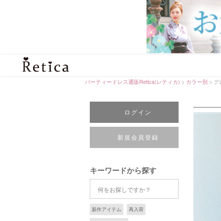
パーティードレス通販Retica(レティカ)
カラー別
グ
ログイン
新規会員登録
キーワードから探す
新作アイテム
再入荷