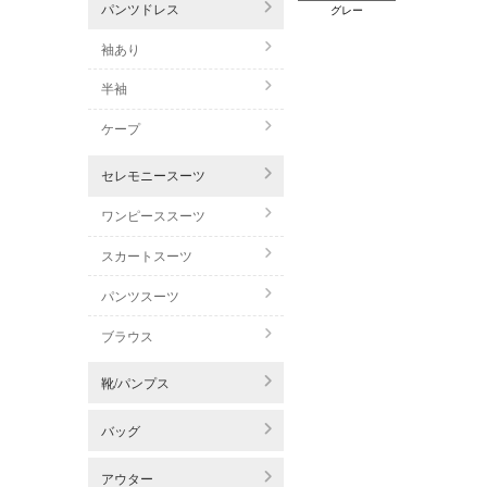
パンツドレス
グレー
袖あり
半袖
ケープ
セレモニースーツ
ワンピーススーツ
スカートスーツ
パンツスーツ
ブラウス
靴/パンプス
バッグ
アウター