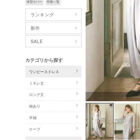
体型カバー
特集一覧
ランキング
新作
SALE
カテゴリから探す
ワンピースドレス
ミモレ丈
ロング丈
袖あり
半袖
ケープ