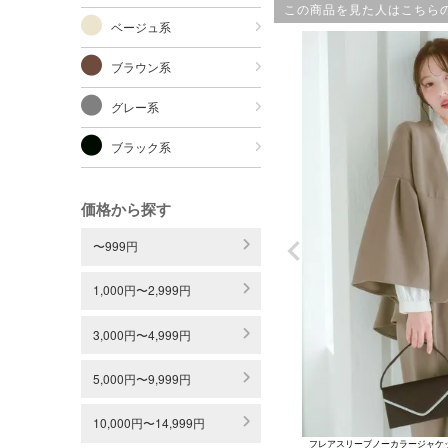
この商品を見た人はこちら
ベージュ系
ブラウン系
グレー系
ブラック系
価格から探す
〜999円
1,000円〜2,999円
3,000円〜4,999円
5,000円〜9,999円
10,000円〜14,999円