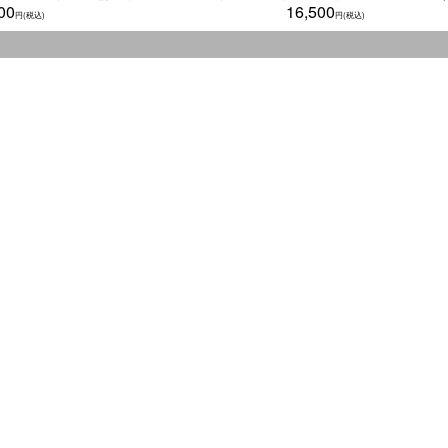
00
16,500