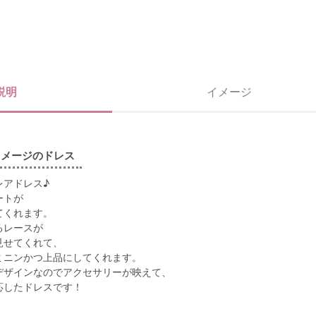
説明
イメージ
イメージのドレス
レアドレス♪
ートが
てくれます。
るレースが
見せてくれて、
ミニンかつ上品にしてくれます。
デザインなのでアクセサリーが映えて、
応したドレスです！