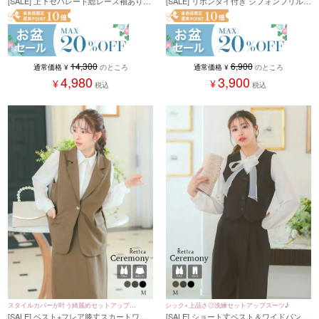
[SALE] 上下セパレート総レース袖ありタ
[SALE] リボンタイ付き シフォンフリル
イトスカートドレス (Sサイズ～3Lサイ
シアーブラウス セレモニー (M〜2Lサイ
ズ)
ズ) (ホワイト/アッシュグレー)
14,300
6,900
通常価格
¥
のところ
通常価格
¥
のところ
4,980
3,900
¥
¥
税込
税込
スタイルカバーが叶う綺麗めセットアップス
シック×上品さ◎洗練セットアップスーツ♪
[SALE] ベスト+フレア膝丈スカートワン
[SALE] ショート丈ベスト＆ワイドパンツ
ーツ♪