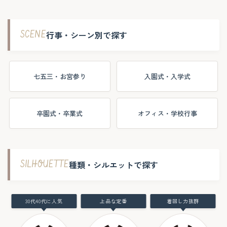
SCENE
行事・シーン別で探す
七五三・お宮参り
入園式・入学式
卒園式・卒業式
オフィス・学校行事
SILHOUETTE
種類・シルエットで探す
30代40代に人気
上品な定番
着回し力抜群