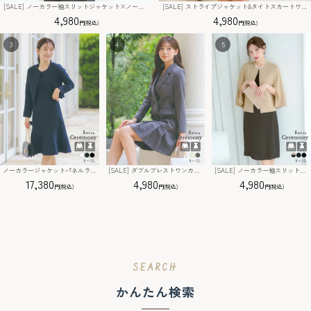
[SALE] ノーカラー袖スリットジャケット×ノースリーブワンピース セットアップセレモニースーツ(Sサイズ～3Lサイズ)
[SALE] ストライプジャケット&タイトスカートワンピース セットアップセレモニースーツ (S～XLサイズ) (ホワイト/ネイビー/ブラック)
4,980
4,980
ノーカラージャケットパネルラインワンピースセットアップセレモニースーツ (S～XXLサイズ)
[SALE] ダブルブレストワンカラーセレモニースーツ (Sサイズ～XXLサイズ)(アイボリー/グレー)
[SALE] ノーカラー袖スリットベージュジャケット×ノースリーブ膝下ワンピース セットアップセレモニースーツ(Sサイズ～3Lサイズ)
17,380
4,980
4,980
SEARCH
かんたん検索