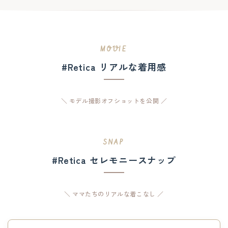
MOVIE
#Retica リアルな着用感
＼ モデル撮影オフショットを公開 ／
SNAP
#Retica セレモニースナップ
＼ ママたちのリアルな着こなし ／