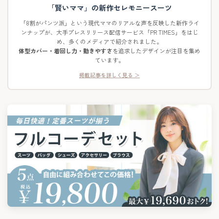
「賢いママ」の新作セレモニースーツ
「8割がパンツ派」という現代ママのリアルな声を反映した新作ライ
ンナップが、大手プレスリリース配信サービス「PR TIMES」をはじ
め、多くのメディアで紹介されました。
体型カバー・着回し力・動きやすさ
を追求したデザインが注目を集め
ています。
掲載記事を詳しく見る ＞