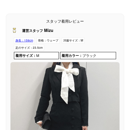
スタッフ着用レビュー
Mizu
運営スタッフ
身長：
159cm
骨格：
ウェーブ
洋服サイズ：
M
足のサイズ：
23.5cm
着用サイズ：
M
着用カラー：
ブラック