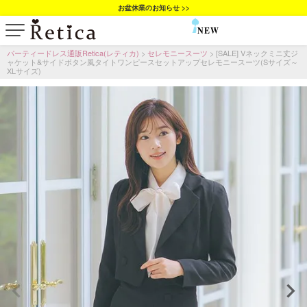
お盆休業のお知らせ >>
NEW
SALE
パーティードレス通販Retica(レティカ)
セレモニースーツ
[SALE] Vネックミニ丈ジ
ャケット&サイドボタン風タイトワンピースセットアップセレモニースーツ(Sサイズ～
XLサイズ)