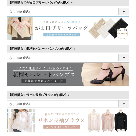
【同時購入でがま口プリーツバッグがお得♪】
(必
須)
【同時購入で花柄セパレートパンプスがお得♪】
(必
須)
【同時購入でリボン長袖ブラウスがお得♪】
(必
須)