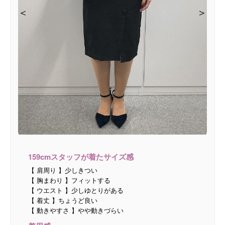
＜
＜
＜
＜
＞
＞
＞
＞
159cmスタッフが着たサイズ感
【 肩周り 】少しきつい
【 胸まわり 】フィットする
【 ウエスト 】少しゆとりがある
【 着丈 】ちょうど良い
【 動きやすさ 】やや動きづらい