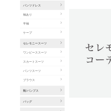
パンツドレス
袖あり
半袖
ケープ
セレモニースーツ
ワンピーススーツ
スカートスーツ
パンツスーツ
ブラウス
靴/パンプス
バッグ