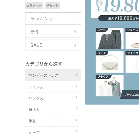
体型カバー
特集一覧
ランキング
新作
SALE
カテゴリから探す
ワンピースドレス
ミモレ丈
ロング丈
袖あり
半袖
ケープ