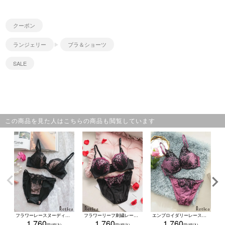
クーポン
ランジェリー
ブラ＆ショーツ
SALE
この商品を見た人はこちらの商品も閲覧しています
フラワーレースヌーディーカラーブラジャー＆ショーツ2点セット(A～F/65～80)
フラワーリーフ刺繍レースブラジャー＆ショーツセット(ブラック×ピンク)(A～F/65～80)
エンブロイダリーレース脇高カップブラジャー＆ショーツセット(パープル)(A～F/65～80)
1,760
1,760
1,760