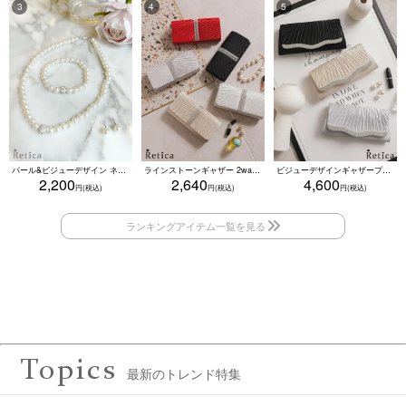
パール&ビジューデザイン ネックレス×ピアス×ブレスレット アクセサリー3set
ラインストーンギャザー 2wayプリーツクラッチバッグ(ベージュ/シルバー/ブラック/ホワイト/レッド)
ビジューデザインギャザープリーツ入り2wayバッグ(ベージュ/シルバー/ブラック)
2,200
2,640
4,600
Topics
最新のトレンド特集