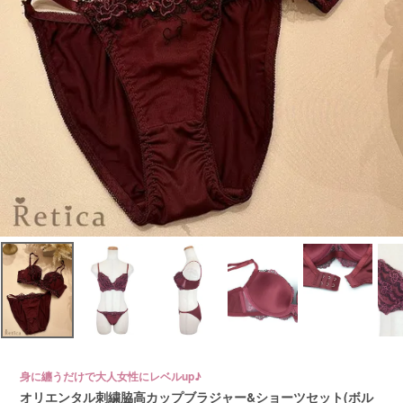
身に纏うだけで大人女性にレベルup♪
オリエンタル刺繍脇高カップブラジャー&ショーツセット(ボル