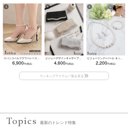
スパンコールフラワーレースアンクルストラップハイヒールセパレートパンプス (ベージュ)
ビジューデザインギャザープリーツ入り2wayバッグ(ベージュ/シルバー/ブラック)
ビジューリング×パール ネックレス・ブレスレット・ピアス 3点セット（ホワイト）
6,900
4,600
2,200
Topics
最新のトレンド特集