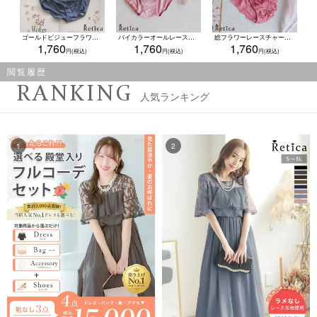
ゴールドビジューフラワーレース脇高ブラジャー＆ショーツセット(ブルーグレー)(A～F/65～80)
バイカラーオールレース脇高ブラジャー＆ショーツ2点セット(A~F,65~80)
総フラワーレースチャーム付きカップブラジャー＆ショーツセット(A～F/65～80)
1,760
1,760
1,760
閲覧履歴
RANKING
人気ランキング