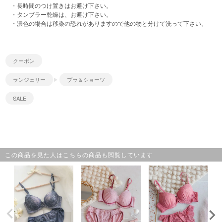
・長時間のつけ置きはお避け下さい。
・タンブラー乾燥は、お避け下さい。
・濃色の場合は移染の恐れがありますので他の物と分けて洗って下さい。
クーポン
ランジェリー
ブラ＆ショーツ
SALE
この商品を見た人はこちらの商品も閲覧しています